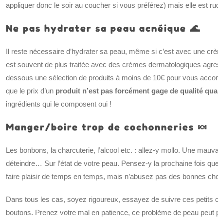
appliquer donc le soir au coucher si vous préférez) mais elle est ru
Ne pas hydrater sa peau acnéique 🌊
Il reste nécessaire d’hydrater sa peau, même si c’est avec une cr
est souvent de plus traitée avec des crèmes dermatologiques agre
dessous une sélection de produits à moins de 10€ pour vous accom
que le prix d’un
produit n’est pas forcément gage de qualité qu
ingrédients qui le composent oui !
Manger/boire trop de cochonneries 🍬
Les bonbons, la charcuterie, l’alcool etc. : allez-y mollo. Une mauv
déteindre… Sur l’état de votre peau. Pensez-y la prochaine fois que
faire plaisir de temps en temps, mais n’abusez pas des bonnes ch
Dans tous les cas, soyez rigoureux, essayez de suivre ces petits co
boutons. Prenez votre mal en patience, ce problème de peau peut per