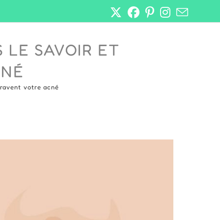
 LE SAVOIR ET
CNÉ
gravent votre acné