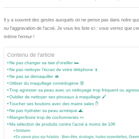
Il y a souvent des gestes auxquels on ne pense pas dans notre quoti
ou l’aggravation de l’acné. Je vous les liste ici : vous verrez que
même l’erreur !
Contenu de l'article
Ne pas changer sa taie d’oreiller 🛏️
Ne pas nettoyer l’écran de votre téléphone 📱
Ne pas se démaquiller 👄
Utiliser du maquillage comédogène 😵
Trop agresser sa peau avec un nettoyage trop fréquent ou agressi
Oublier de nettoyer ses pinceaux à maquillage 🖌️
Toucher ses boutons avec des mains sales ✋
Ne pas hydrater sa peau acnéique 🌊
Manger/boire trop de cochonneries 🍬
Ma sélection de produits contre l’acné à moins de 10€
Similaire
En savoir plus sur Actubio : Bien-être, écologie, huiles essentielles, Green