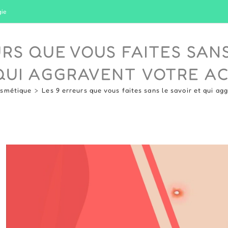
gie
URS QUE VOUS FAITES SANS
QUI AGGRAVENT VOTRE A
osmétique
>
Les 9 erreurs que vous faites sans le savoir et qui ag