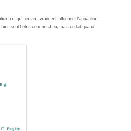
dien et qui peuvent vraiment influencer l’apparition
 certains sont bêtes comme chou, mais on fait quand
f 🧴
 IT - Blog bio