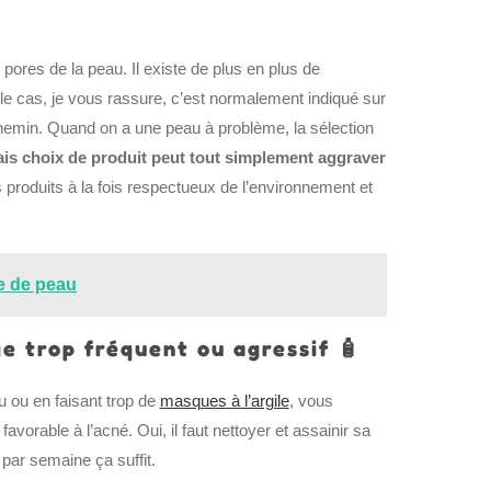
res de la peau. Il existe de plus en plus de
e cas, je vous rassure, c’est normalement indiqué sur
chemin. Quand on a une peau à problème, la sélection
s choix de produit peut tout simplement aggraver
s produits à la fois respectueux de l’environnement et
pe de peau
e trop fréquent ou agressif 🧴
u ou en faisant trop de
masques à l’argile
, vous
vorable à l’acné. Oui, il faut nettoyer et assainir sa
par semaine ça suffit.