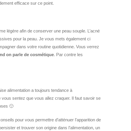
dement efficace sur ce point.
ème légère afin de conserver une peau souple. L’acné
ssives pour la peau. Je vous mets également ci
pagner dans votre routine quotidienne. Vous verrez
and on parle de cosmétique
. Par contre les
aise alimentation a toujours tendance à
 vous sentez que vous allez craquer. Il faut savoir se
oses 🙂
nseils pour vous permettre d’atténuer l’apparition de
sister et trouver son origine dans l’alimentation, un