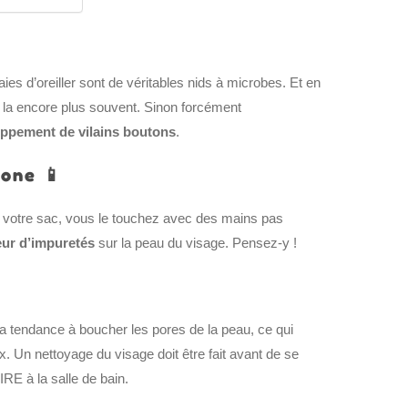
es d’oreiller sont de véritables nids à microbes. Et en
z la encore plus souvent. Sinon forcément
ppement de vilains boutons
.
hone 📱
e votre sac, vous le touchez avec des mains pas
eur d’impuretés
sur la peau du visage. Pensez-y !
lage a tendance à boucher les pores de la peau, ce qui
ux. Un nettoyage du visage doit être fait avant de se
E à la salle de bain.