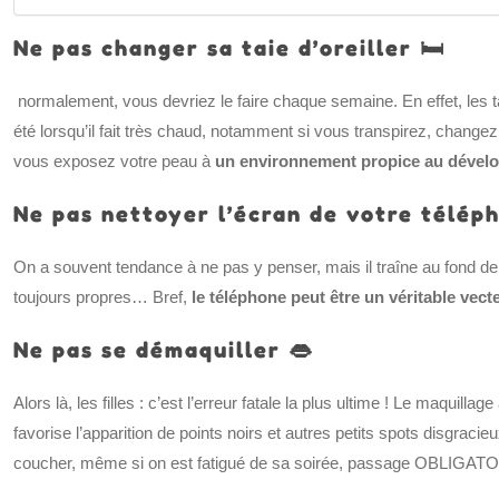
Ne pas changer sa taie d’oreiller 🛏️
normalement, vous devriez le faire chaque semaine. En effet, les tai
été lorsqu’il fait très chaud, notamment si vous transpirez, change
vous exposez votre peau à
un environnement propice au dévelo
Ne pas nettoyer l’écran de votre télép
On a souvent tendance à ne pas y penser, mais il traîne au fond d
toujours propres… Bref,
le téléphone peut être un véritable vect
Ne pas se démaquiller 👄
Alors là, les filles : c’est l’erreur fatale la plus ultime ! Le maquil
favorise l’apparition de points noirs et autres petits spots disgracie
coucher, même si on est fatigué de sa soirée, passage OBLIGATOIR