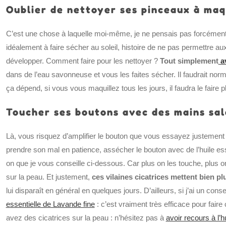
Oublier de nettoyer ses pinceaux à maqu
C’est une chose à laquelle moi-même, je ne pensais pas forcément
idéalement à faire sécher au soleil, histoire de ne pas permettre a
développer. Comment faire pour les nettoyer ?
Tout simplement
av
dans de l’eau savonneuse et vous les faites sécher. Il faudrait nor
ça dépend, si vous vous maquillez tous les jours, il faudra le faire 
Toucher ses boutons avec des mains sa
Là, vous risquez d’amplifier le bouton que vous essayez justement d
prendre son mal en patience, assécher le bouton avec de l’huile esse
on que je vous conseille ci-dessous. Car plus on les touche, plus 
sur la peau. Et justement,
ces vilaines cicatrices mettent bien p
lui disparaît en général en quelques jours. D’ailleurs, si j’ai un cons
essentielle de Lavande fine
: c’est vraiment très efficace pour fair
avez des cicatrices sur la peau : n’hésitez pas à
avoir recours à l’h