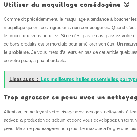
Utiliser du maquillage comédogène 😵
Comme dit précédemment, le maquillage a tendance à boucher les po
maquillage qui ont des ingrédients non comédogènes. Quand c’est l
le produit que vous achetez. Si ce n’est pas le cas, passez votre 
de bons produits est primordiale pour améliorer son état.
Un mauvai
le problème
. Je vous mets d’ailleurs en bas de cet article quelque
de votre peau, à prix abordable.
Lisez aussi :
Les meilleures huiles essentielles par ty
Trop agresser sa peau avec un nettoyag
Attention, en nettoyant votre visage avec des gels nettoyants à l’ea
activez la production de sébum et donc vous développez un terrain fa
peau. Mais ne pas exagérer non plus. Le masque à l’argile une fois 