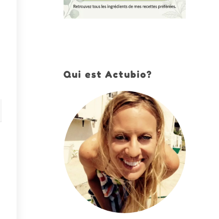
Qui est Actubio?