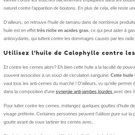
naturel contre l’apparition de boutons. En plus de cela, elle reste 
D’ailleurs, on retrouve l’huile de tamanu dans de nombreux produi
huile est en effet
très riche en acides gras
, ce qui peut aider à ga
antioxydants, qui luttent contre les dommages causés par les radic
Utilisez l’huile de Calophylle contre les
Et contre les cernes alors? Eh bien cette huile a la faculté de pouvo
souvent associées à un souci de circulation sanguine.
Cette huile
vaut tous les anti-cernes du marché ! D’ailleurs, vu qu’elle permet d’
dans la composition d’une
synergie anti-jambes lourdes
avec des hu
Pour lutter contre les cernes, mélangez quelques gouttes d’huile d
visage préférée. Certaines personnes peuvent l’utiliser pure sur la p
goutte avant de vous tartiner les cernes avec.