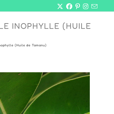
LE INOPHYLLE (HUILE
inophylle (Huile de Tamanu)