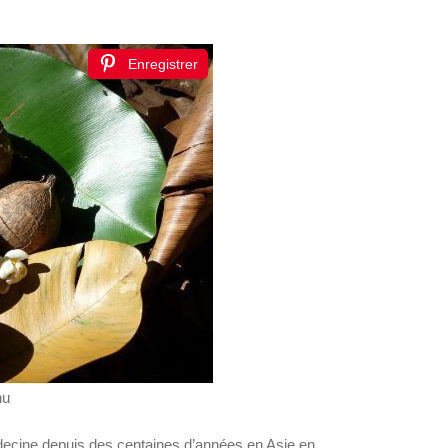
Enregistrer
nu
médecine depuis des centaines d’années en Asie en