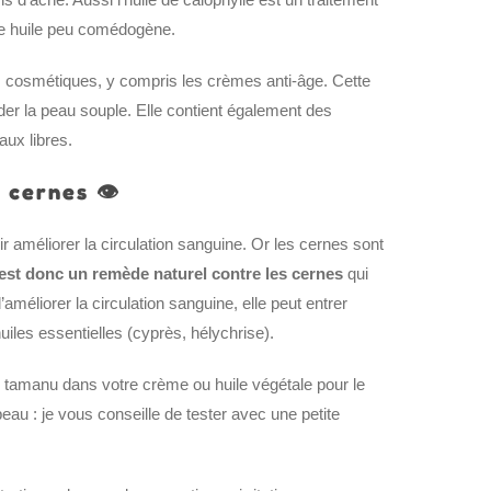
une huile peu comédogène.
ts cosmétiques, y compris les crèmes anti-âge. Cette
rder la peau souple. Elle contient également des
aux libres.
 cernes 👁️
ir améliorer la circulation sanguine. Or les cernes sont
 est donc un remède naturel contre les cernes
qui
améliorer la circulation sanguine, elle peut entrer
iles essentielles (cyprès, hélychrise).
e tamanu dans votre crème ou huile végétale pour le
eau : je vous conseille de tester avec une petite