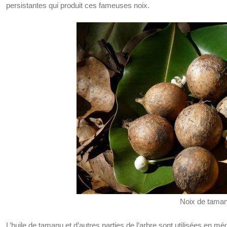
persistantes qui produit ces fameuses noix.
Noix de tama
L’huile de tamanu et d’autres parties de l’arbre sont utilisées en 