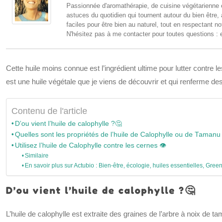
Passionnée d'aromathérapie, de cuisine végétarienne e
astuces du quotidien qui tournent autour du bien être,
faciles pour être bien au naturel, tout en respectant no
N'hésitez pas à me contacter pour toutes questions : 
Cette huile moins connue est l’ingrédient ultime pour lutter contre l
est une huile végétale que je viens de découvrir et qui renferme d
Contenu de l'article
D’ou vient l’huile de calophylle ?🤔
Quelles sont les propriétés de l’huile de Calophylle ou de Tamanu 
Utilisez l’huile de Calophylle contre les cernes 👁️
Similaire
En savoir plus sur Actubio : Bien-être, écologie, huiles essentielles, Green
D’ou vient l’huile de calophylle ?🤔
L’huile de calophylle est extraite des graines de l’arbre à noix de t