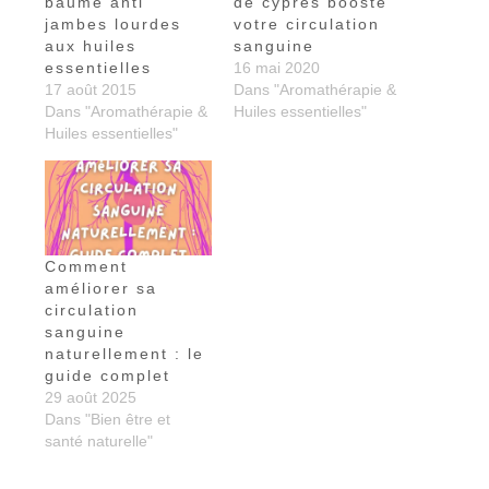
baume anti
de cyprès booste
jambes lourdes
votre circulation
aux huiles
sanguine
essentielles
16 mai 2020
17 août 2015
Dans "Aromathérapie &
Dans "Aromathérapie &
Huiles essentielles"
Huiles essentielles"
Comment
améliorer sa
circulation
sanguine
naturellement : le
guide complet
29 août 2025
Dans "Bien être et
santé naturelle"