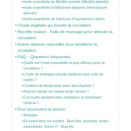
Huile essentielle de Menthe poivrée (Mentha piperita)
Huile essentielle d’Hélichryse italienne (Helichrysum
italicum)
Huile essentielle de Patchouli (Pogostemon cablin)
L’huile végétale qui booste la circulation
Recette maison : huile de massage pour stimuler la
circulation
Autres astuces naturelles pour améliorer la
circulation
FAQ – Questions fréquentes
Quelle est l’huile essentielle la plus efficace pour la
circulation ?
L’huile de lentisque est-elle meilleure que celle de
cyprès ?
Combien de temps pour avoir des résultats ?
Peut-on utiliser ces huiles toute l’année ?
Ces huiles peuvent-elles remplacer un traitement
médical ?
Pour poursuivre la lecture
Similaire
En savoir plus sur Actubio : Bien-être, écologie, huiles
essentielles, Green IT - Blog bio