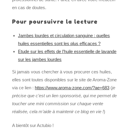
en cas de doutes.
Pour poursuivre la lecture
Jambes lourdes et circulation sanguine : quelles
huiles essentielles sont les plus efficaces ?
Etude sur les effets de l’huile essentielle de lavande
sur les jambes lourdes
Si jamais vous chercher à vous procurer ces huiles,
elles sont toutes disponibles sur le site de Aroma-Zone
via ce lien :
https://www.aroma-zone.com/?ae=683
(
je
précise que c’est un lien sponsorisé, qui me permet de
toucher une mini commission sur chaque vente
réalisée, cela m’aide à maintenir ce blog en vie !
)
A bientôt sur Actubio !