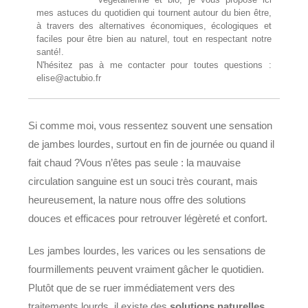
mes astuces du quotidien qui tournent autour du bien être,
à travers des alternatives économiques, écologiques et
faciles pour être bien au naturel, tout en respectant notre
santé!.
N'hésitez pas à me contacter pour toutes questions :
elise@actubio.fr
Si comme moi, vous ressentez souvent une sensation
de jambes lourdes, surtout en fin de journée ou quand il
fait chaud ?Vous n’êtes pas seule : la mauvaise
circulation sanguine est un souci très courant, mais
heureusement, la nature nous offre des solutions
douces et efficaces pour retrouver légèreté et confort.
Les jambes lourdes, les varices ou les sensations de
fourmillements peuvent vraiment gâcher le quotidien.
Plutôt que de se ruer immédiatement vers des
traitements lourds, il existe des
solutions naturelles
,