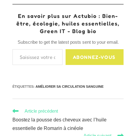
En savoir plus sur Actubio : Bien-
être, écologie, huiles essentielles,
Green IT - Blog bio
Subscribe to get the latest posts sent to your email.
Saisissez votre adresse e-mail…
ABONNEZ-VOUS
ÉTIQUETTES
:
AMÉLIORER SA CIRCULATION SANGUINE
Read
Article précédent
more
Boostez la pousse des cheveux avec l’huile
articles
essentielle de Romarin à cinéole
Article suivant