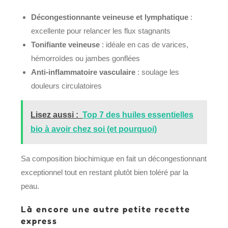
Décongestionnante veineuse et lymphatique
:
excellente pour relancer les flux stagnants
Tonifiante veineuse
: idéale en cas de varices,
hémorroïdes ou jambes gonflées
Anti-inflammatoire vasculaire
: soulage les
douleurs circulatoires
Lisez aussi :
Top 7 des huiles essentielles
bio à avoir chez soi (et pourquoi)
Sa composition biochimique en fait un décongestionnant
exceptionnel tout en restant plutôt bien toléré par la
peau.
Là encore une autre petite recette
express