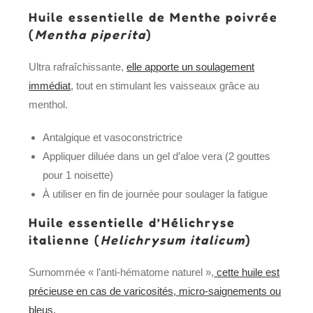
Huile essentielle de Menthe poivrée
(
Mentha piperita
)
Ultra rafraîchissante,
elle apporte un soulagement
immédiat
, tout en stimulant les vaisseaux grâce au
menthol.
Antalgique et vasoconstrictrice
Appliquer diluée dans un gel d’aloe vera (2 gouttes
pour 1 noisette)
À utiliser en fin de journée pour soulager la fatigue
Huile essentielle d’Hélichryse
italienne (
Helichrysum italicum
)
Surnommée « l’anti-hématome naturel »,
cette huile est
précieuse en cas de varicosités, micro-saignements ou
bleus.