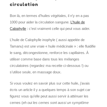
circulation
Bon là, en termes d’huiles végétales, il n’y en a pas
1000 pour aider la circulation sangune.
L’huile de
Calophylle
: c’est vraiment celle qui peut vous aider.
L’huile de Calophylle inophyle ( aussi appelée de
Tamanu) est une vraie « huile médicinale » : elle fluidifie
le sang, décongestionne, renforce les capillaires. À
utiliser comme base dans tous les mélanges
circulatoires (regardez ma recette ci-dessous !) ou
s’utilise seule, en massage doux.
Si vous voulez en savoir plus sur cette huile, j’avais
écris un article il y a quelques temps à son sujet car
figurez vous qu’elle peut aussi servir à atténuer les
cernes (
eh oui les cernes sont aussi un symptôme