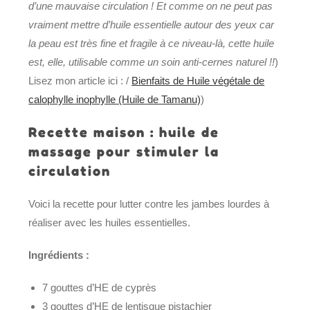
d’une mauvaise circulation ! Et comme on ne peut pas
vraiment mettre d’huile essentielle autour des yeux car
la peau est très fine et fragile à ce niveau-là, cette huile
est, elle, utilisable comme un soin anti-cernes naturel !!
)
Lisez mon article ici : /
Bienfaits de Huile végétale de
calophylle inophylle (Huile de Tamanu)
)
Recette maison : huile de
massage pour stimuler la
circulation
Voici la recette pour lutter contre les jambes lourdes à
réaliser avec les huiles essentielles.
Ingrédients :
7 gouttes d’HE de cyprès
3 gouttes d’HE de lentisque pistachier