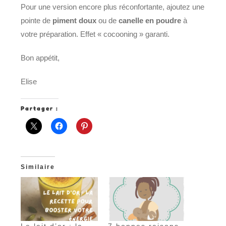
Pour une version encore plus réconfortante, ajoutez une
pointe de
piment doux
ou de
canelle en poudre
à
votre préparation. Effet « cocooning » garanti.
Bon appétit,
Elise
Partager :
Similaire
Le lait d’or : la
7 bonnes raisons