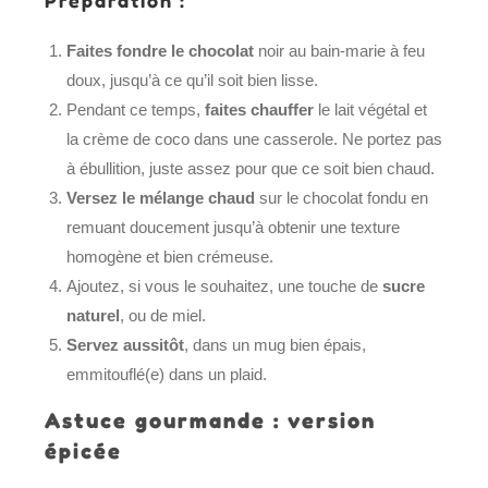
Faites fondre le chocolat
noir au bain-marie à feu
doux, jusqu’à ce qu’il soit bien lisse.
Pendant ce temps,
faites chauffer
le lait végétal et
la crème de coco dans une casserole. Ne portez pas
à ébullition, juste assez pour que ce soit bien chaud.
Versez le mélange chaud
sur le chocolat fondu en
remuant doucement jusqu’à obtenir une texture
homogène et bien crémeuse.
Ajoutez, si vous le souhaitez, une touche de
sucre
naturel
, ou de miel.
Servez aussitôt
, dans un mug bien épais,
emmitouflé(e) dans un plaid.
Astuce gourmande : version
épicée