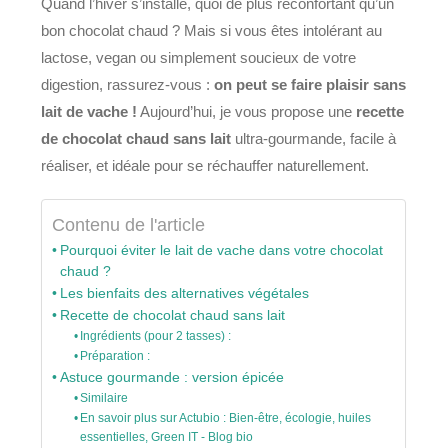
Quand l’hiver s’installe, quoi de plus réconfortant qu’un
bon chocolat chaud ? Mais si vous êtes intolérant au
lactose, vegan ou simplement soucieux de votre
digestion, rassurez-vous :
on peut se faire plaisir sans
lait de vache !
Aujourd’hui, je vous propose une
recette
de chocolat chaud sans lait
ultra-gourmande, facile à
réaliser, et idéale pour se réchauffer naturellement.
Contenu de l'article
Pourquoi éviter le lait de vache dans votre chocolat
chaud ?
Les bienfaits des alternatives végétales
Recette de chocolat chaud sans lait
Ingrédients (pour 2 tasses) :
Préparation :
Astuce gourmande : version épicée
Similaire
En savoir plus sur Actubio : Bien-être, écologie, huiles
essentielles, Green IT - Blog bio