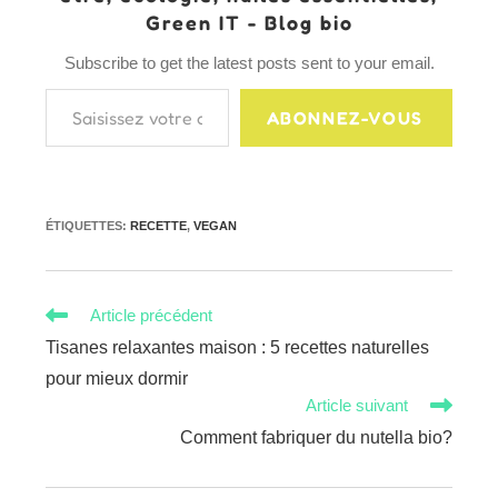
Green IT - Blog bio
Subscribe to get the latest posts sent to your email.
Saisissez votre adresse e-mail…
ABONNEZ-VOUS
ÉTIQUETTES
:
RECETTE
,
VEGAN
Read
Article précédent
more
Tisanes relaxantes maison : 5 recettes naturelles
articles
pour mieux dormir
Article suivant
Comment fabriquer du nutella bio?