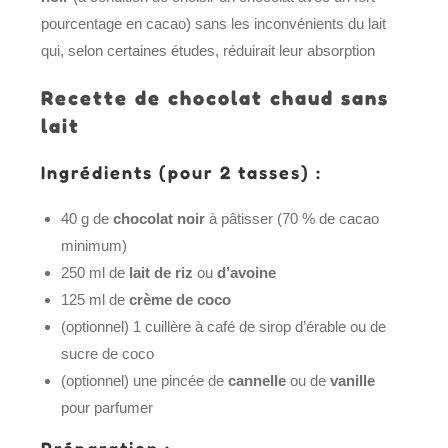
pourcentage en cacao) sans les inconvénients du lait
qui, selon certaines études, réduirait leur absorption
Recette de chocolat chaud sans
lait
Ingrédients (pour 2 tasses) :
40 g de
chocolat noir
à pâtisser (70 % de cacao
minimum)
250 ml de
lait de riz
ou
d’avoine
125 ml de
crème de coco
(optionnel) 1 cuillère à café de sirop d’érable ou de
sucre de coco
(optionnel) une pincée de
cannelle
ou de
vanille
pour parfumer
Préparation :