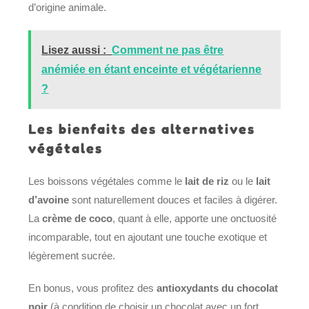
d’origine animale.
Lisez aussi :
Comment ne pas être
anémiée en étant enceinte et végétarienne
?
Les bienfaits des alternatives
végétales
Les boissons végétales comme le
lait de riz
ou le
lait
d’avoine
sont naturellement douces et faciles à digérer.
La
crème de coco
, quant à elle, apporte une onctuosité
incomparable, tout en ajoutant une touche exotique et
légèrement sucrée.
En bonus, vous profitez des
antioxydants du chocolat
noir
(à condition de choisir un chocolat avec un fort