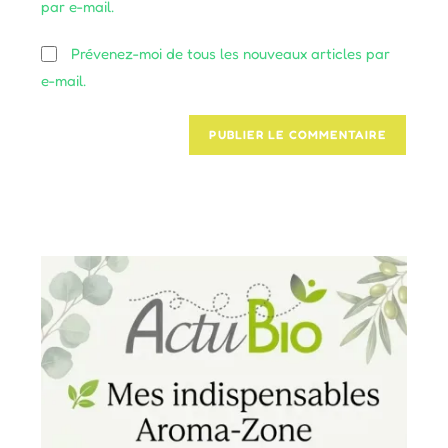
par e-mail.
site
(facultatif)
Prévenez-moi de tous les nouveaux articles par
e-mail.