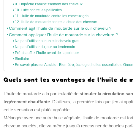
9. Empêche l’amincissement des cheveux
10. Lutte contre les pellicules
11. Huile de moutarde contre les cheveux gris
12. Huile de moutarde contre la chute des cheveux
Comment agit l’huile de moutarde sur le cuir chevelu ?
Comment appliquer l’huile de moutarde sur la chevelure ?
Ne pas l’utiliser sur un cuir chevelu gras
Ne pas l’utiliser du jour au lendemain
Pré-chauffez l’huile avant de l’appliquer
Similaire
En savoir plus sur Actubio : Bien-être, écologie, huiles essentielles, Green
Quels sont les avantages de l’huile de
L’huile de moutarde a la particularité de
stimuler la circulation sa
légèrement chauffante.
D’ailleurs, la première fois que j’en ai appl
cette sensation est plutôt agréable.
Mélangée avec une autre huile végétale, l’huile de moutarde est fortifi
cheveux bouclés, elle va même jusqu’à redessiner de boucles parf