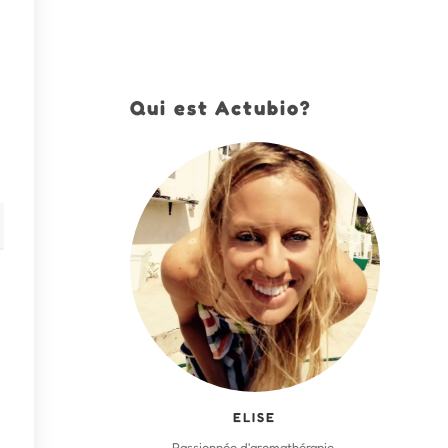
Qui est Actubio?
ELISE
Passionnée d'aromathérapie,