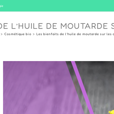
gie
 DE L’HUILE DE MOUTARDE
>
Cosmétique bio
>
Les bienfaits de l’huile de moutarde sur les