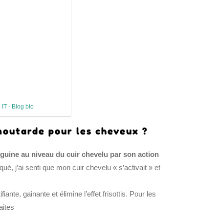
 IT - Blog bio
 moutarde pour les cheveux ?
nguine au niveau du cuir chevelu par son action
iqué, j’ai senti que mon cuir chevelu « s’activait » et
ante, gainante et élimine l’effet frisottis. Pour les
aites