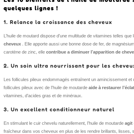
quelques lignes !
1. Relance la croissance des cheveux
L’huile de moutard dispose d’une multitude de vitamines telles que l
cheveux
. Elle apporte aussi une bonne dose de fer, de magnésium,
carotène de zinc, elle
contribue a diminuer l’apparition de chev
2. Un soin ultra nourrissant pour les cheveu
Les follicules pileux endommagés entraînent un amincissement et
follicules pileux avec de l’huile de moutarde
aide à restaurer l’écla
vitamines, d’acides gras et de minéraux.
3. Un excellent conditionneur naturel
En stimulant le cuir chevelu naturellement, l’huile de moutarde
agit
fraîcheur dans vos cheveux en plus de les rendre brillants, lisses,