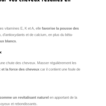
es vitamines E, K et A, elle
favorise la pousse des
 d’antioxydants et de calcium, en plus du bêta-
eux blancs
.
x
 une chute des cheveux. Masser régulièrement les
t et la force des cheveux
car il contient une foule de
 comme un revitalisant naturel
en apportant de la
 soyeux et rebondissants.