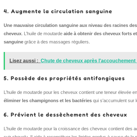
4. Augmente la circulation sanguine
Une mauvaise circulation sanguine aux niveau des racines des 
cheveux
. L’huile de moutarde
aide à obtenir des cheveux forts et
sanguine
grâce à des massages réguliers.
Lisez aussi :
Chute de cheveux après l'accouchement :
5. Possède des propriétés antifongiques
L’huile de moutarde pour les cheveux contient une teneur élevée en
éliminer les champignons et les bactéries
qui s’accumulent sur le
6. Prévient le dessèchement des cheveux
L’huile de moutarde pour la croissance des cheveux contient des a
cuir chevelu. Il aide à reconstituer les lipides perdus à cause de la p