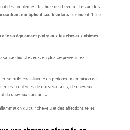
i ont des problèmes de chute de cheveux.
Les acides
 contient multiplient ses bienfaits
et rendent l’huile
s elle va également plaire aux les cheveux abîmés
croissance des cheveux, en plus de prévenir les
comme huile revitalisante en profondeur en raison de
traiter les problèmes de cheveux secs, de cheveux
 et de cheveux cassants.
inflammation du cuir chevelu et des affections telles
 sur vos cheveux résumés en