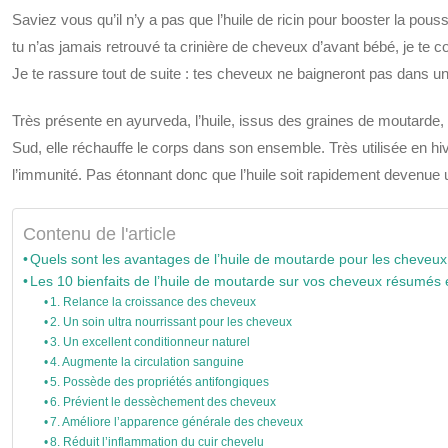
Saviez vous qu’il n’y a pas que l’huile de ricin pour booster la 
tu n’as jamais retrouvé ta crinière de cheveux d’avant bébé, je te con
Je te rassure tout de suite : tes cheveux ne baigneront pas dans un 
Très présente en ayurveda, l’huile, issus des graines de moutarde, 
Sud, elle réchauffe le corps dans son ensemble. Très utilisée en hiv
l’immunité. Pas étonnant donc que l’huile soit rapidement devenu
Contenu de l'article
Quels sont les avantages de l’huile de moutarde pour les cheveux
Les 10 bienfaits de l’huile de moutarde sur vos cheveux résumés 
1. Relance la croissance des cheveux
2. Un soin ultra nourrissant pour les cheveux
3. Un excellent conditionneur naturel
4. Augmente la circulation sanguine
5. Possède des propriétés antifongiques
6. Prévient le dessèchement des cheveux
7. Améliore l’apparence générale des cheveux
8. Réduit l’inflammation du cuir chevelu