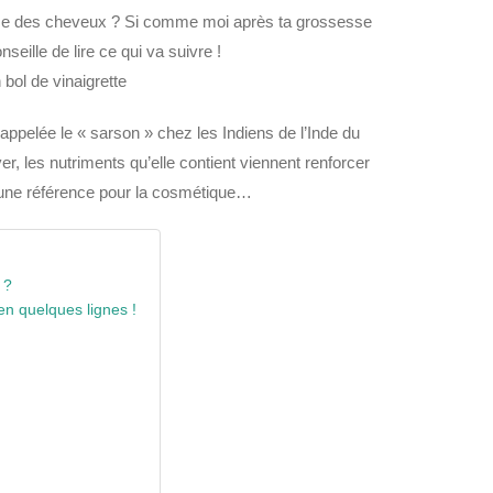
pousse des cheveux ? Si comme moi après ta grossesse
seille de lire ce qui va suivre !
bol de vinaigrette
appelée le « sarson » chez les Indiens de l’Inde du
er, les nutriments qu’elle contient viennent renforcer
e une référence pour la cosmétique…
 ?
en quelques lignes !