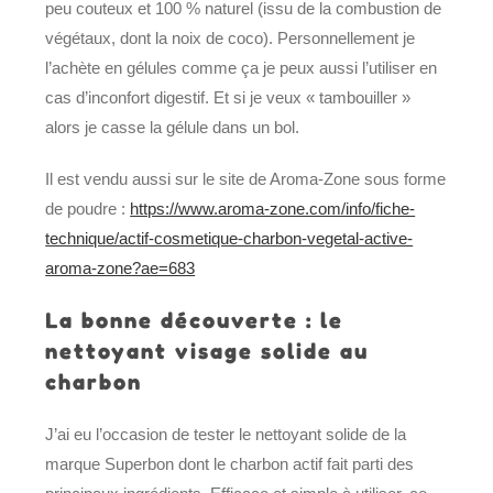
peu couteux et 100 % naturel (issu de la combustion de
végétaux, dont la noix de coco). Personnellement je
l’achète en gélules comme ça je peux aussi l’utiliser en
cas d’inconfort digestif. Et si je veux « tambouiller »
alors je casse la gélule dans un bol.
Il est vendu aussi sur le site de Aroma-Zone sous forme
de poudre :
https://www.aroma-zone.com/info/fiche-
technique/actif-cosmetique-charbon-vegetal-active-
aroma-zone?ae=683
La bonne découverte : le
nettoyant visage solide au
charbon
J’ai eu l’occasion de tester le nettoyant solide de la
marque Superbon dont le charbon actif fait parti des