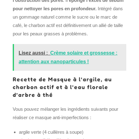
l’obstruction des pores
. Il
éponge l’excès de sébum
pour nettoyer les pores en profondeur.
Intégré dans
un gommage naturel comme le sucre ou le marc de
café, le charbon actif est définitivement un allié de taille
pour les peaux grasses à problèmes.
Lisez aussi :
Crème solaire et grossesse :
attention aux nanoparticules !
Recette de Masque à l’argile, au
charbon actif et à l’eau florale
d’arbre à thé
Vous pouvez mélanger les ingrédients suivants pour
réaliser ce masque anti-imperfections :
argile verte (4 cuillères à soupe)