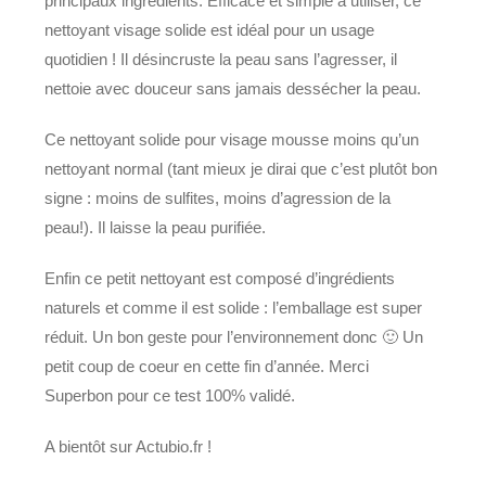
principaux ingrédients. Efficace et simple à utiliser, ce
nettoyant visage solide est idéal pour un usage
quotidien ! Il désincruste la peau sans l’agresser, il
nettoie avec douceur sans jamais dessécher la peau.
Ce nettoyant solide pour visage mousse moins qu’un
nettoyant normal (tant mieux je dirai que c’est plutôt bon
signe : moins de sulfites, moins d’agression de la
peau!). Il laisse la peau purifiée.
Enfin ce petit nettoyant est composé d’ingrédients
naturels et comme il est solide : l’emballage est super
réduit. Un bon geste pour l’environnement donc 🙂 Un
petit coup de coeur en cette fin d’année. Merci
Superbon pour ce test 100% validé.
A bientôt sur Actubio.fr !