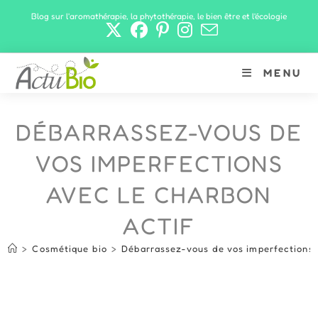
Skip
Blog sur l'aromathérapie, la phytothérapie, le bien être et l'écologie
to
content
MENU
DÉBARRASSEZ-VOUS DE
VOS IMPERFECTIONS
AVEC LE CHARBON
ACTIF
>
Cosmétique bio
>
Débarrassez-vous de vos imperfections 