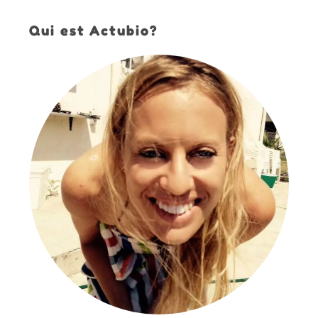
Qui est Actubio?