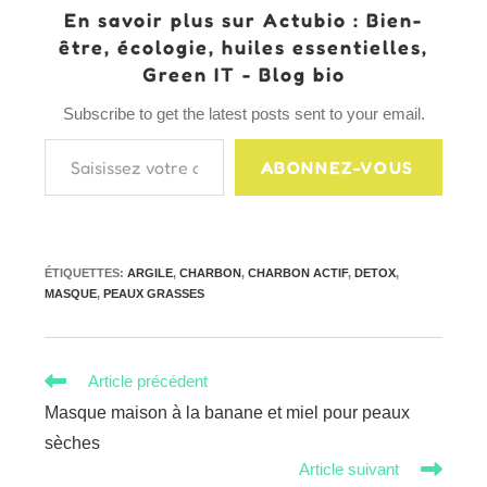
En savoir plus sur Actubio : Bien-
être, écologie, huiles essentielles,
Green IT - Blog bio
Subscribe to get the latest posts sent to your email.
Saisissez votre adresse e-mail…
ABONNEZ-VOUS
ÉTIQUETTES
:
ARGILE
,
CHARBON
,
CHARBON ACTIF
,
DETOX
,
MASQUE
,
PEAUX GRASSES
Read
Article précédent
more
Masque maison à la banane et miel pour peaux
articles
sèches
Article suivant