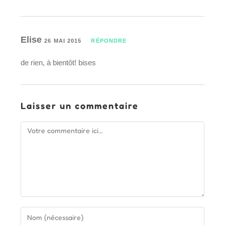
Elise
26 MAI 2015
RÉPONDRE
de rien, à bientôt! bises
Laisser un commentaire
Comment
Enter