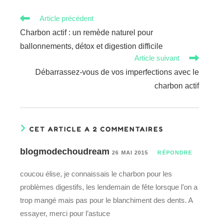
Read
Article précédent
more
Charbon actif : un remède naturel pour
articles
ballonnements, détox et digestion difficile
Article suivant
Débarrassez-vous de vos imperfections avec le
charbon actif
CET ARTICLE A 2 COMMENTAIRES
blogmodechoudream
26 MAI 2015
RÉPONDRE
coucou élise, je connaissais le charbon pour les
problèmes digestifs, les lendemain de fête lorsque l’on a
trop mangé mais pas pour le blanchiment des dents. A
essayer, merci pour l’astuce