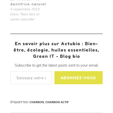
dentifrice naturel
4 septembre 2019
Dans "Bien être et
santé naturelle"
En savoir plus sur Actubio : Bien-
être, écologie, huiles essentielles,
Green IT - Blog bio
Subscribe to get the latest posts sent to your email.
Saisissez votre adresse e-mail…
ABONNEZ-VOUS
ÉTIQUETTES
:
CHARBON
,
CHARBON ACTIF