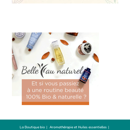
La Boutique bio
Aromathérapie et Huiles essentielles