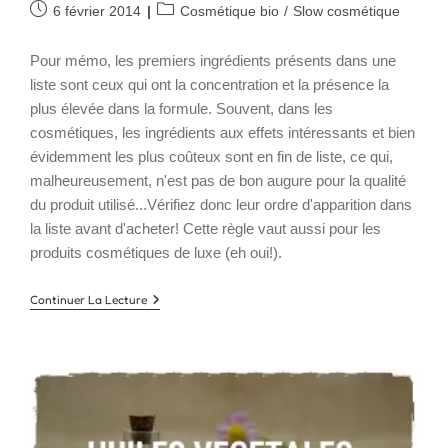
Publication
Post
6 février 2014
Cosmétique bio
/
Slow cosmétique
publiée :
category:
Pour mémo, les premiers ingrédients présents dans une
liste sont ceux qui ont la concentration et la présence la
plus élevée dans la formule. Souvent, dans les
cosmétiques, les ingrédients aux effets intéressants et bien
évidemment les plus coûteux sont en fin de liste, ce qui,
malheureusement, n'est pas de bon augure pour la qualité
du produit utilisé...Vérifiez donc leur ordre d'apparition dans
la liste avant d'acheter! Cette règle vaut aussi pour les
produits cosmétiques de luxe (eh oui!).
Ingrédients
Continuer La Lecture
Comédogènes
:
La
Liste
Complète
+
Comment
Éviter
Les