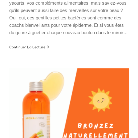
yaourts, vos compléments alimentaires, mais saviez-vous
qu’ils peuvent aussi faire des merveilles sur votre peau ?
Oui, oui, ces gentilles petites bactéries sont comme des
coachs bienveillants pour votre épiderme. Et si vous êtes
du genre à guetter chaque nouveau bouton dans le miroir…
Probiotiques
Continuer La Lecture
Pour
La
Peau
:
Le
Soin
Naturel
Qui
Va
Transformer
Votre
Teint