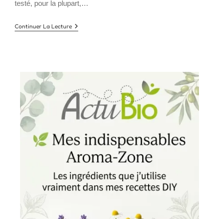
testé, pour la plupart,…
Les
Continuer La Lecture
Huiles
Végétales
Par
Type
De
Peau