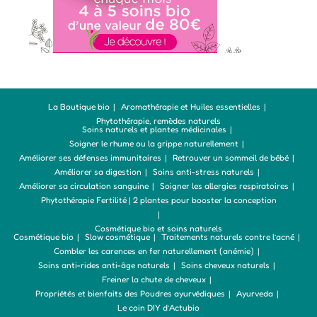
La Boutique bio
Aromathérapie et Huiles essentielles
Phytothérapie, remèdes naturels
Soins naturels et plantes médicinales
Soigner le rhume ou la grippe naturellement
Améliorer ses défenses immunitaires
Retrouver un sommeil de bébé
Améliorer sa digestion
Soins anti-stress naturels
Améliorer sa circulation sanguine
Soigner les allergies respiratoires
Phytothérapie Fertilité | 2 plantes pour booster la conception
Cosmétique bio et soins naturels
Cosmétique bio
Slow cosmétique
Traitements naturels contre l’acné
Combler les carences en fer naturellement (anémie)
Soins anti-rides anti-âge naturels
Soins cheveux naturels
Freiner la chute de cheveux
Propriétés et bienfaits des Poudres ayurvédiques
Ayurveda
Le coin DIY d’Actubio