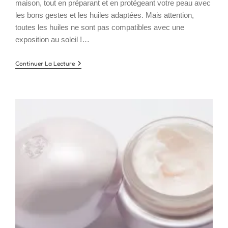
maison, tout en préparant et en protégeant votre peau avec
les bons gestes et les huiles adaptées. Mais attention,
toutes les huiles ne sont pas compatibles avec une
exposition au soleil !…
Comment
Continuer La Lecture
Fabriquer
Un
Autobronzant
Naturel
(et
Préparer
Sa
Peau
Au
Soleil
Sans
Danger)