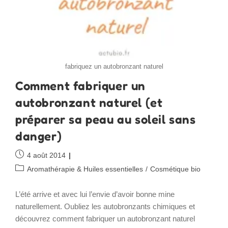
fabriquez un autobronzant naturel
Comment fabriquer un
autobronzant naturel (et
préparer sa peau au soleil sans
danger)
Publication
4 août 2014
publiée :
Post
Aromathérapie & Huiles essentielles
/
Cosmétique bio
category:
L’été arrive et avec lui l’envie d’avoir bonne mine
naturellement. Oubliez les autobronzants chimiques et
découvrez comment fabriquer un autobronzant naturel