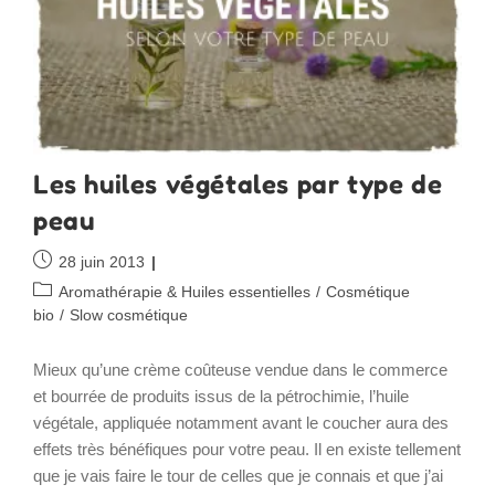
Boutons
Naturellement
Les huiles végétales par type de
peau
Publication
28 juin 2013
publiée :
Post
Aromathérapie & Huiles essentielles
/
Cosmétique
category:
bio
/
Slow cosmétique
Mieux qu’une crème coûteuse vendue dans le commerce
et bourrée de produits issus de la pétrochimie, l’huile
végétale, appliquée notamment avant le coucher aura des
effets très bénéfiques pour votre peau. Il en existe tellement
que je vais faire le tour de celles que je connais et que j’ai