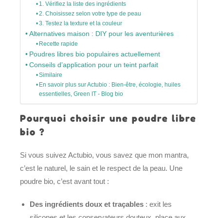
1. Vérifiez la liste des ingrédients
2. Choisissez selon votre type de peau
3. Testez la texture et la couleur
Alternatives maison : DIY pour les aventurières
Recette rapide
Poudres libres bio populaires actuellement
Conseils d’application pour un teint parfait
Similaire
En savoir plus sur Actubio : Bien-être, écologie, huiles
essentielles, Green IT - Blog bio
Pourquoi choisir une poudre libre
bio ?
Si vous suivez Actubio, vous savez que mon mantra,
c’est le naturel, le sain et le respect de la peau. Une
poudre bio, c’est avant tout :
Des ingrédients doux et traçables
: exit les
silicones et les conservateurs douteux, place aux