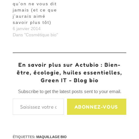
qu’on ne vous dit
jamais (et ce que
j’aurais aimé
savoir plus tôt)
6 janvier 2014
Dans "Cosmétique bio"
En savoir plus sur Actubio : Bien-
être, écologie, huiles essentielles,
Green IT - Blog bio
Subscribe to get the latest posts sent to your email.
Saisissez votre adresse e-mail…
ABONNEZ-VOUS
ÉTIQUETTES
:
MAQUILLAGE BIO