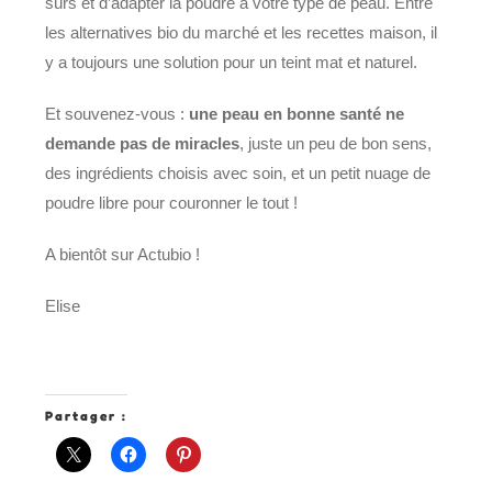
sûrs et d’adapter la poudre à votre type de peau. Entre
les alternatives bio du marché et les recettes maison, il
y a toujours une solution pour un teint mat et naturel.
Et souvenez-vous :
une peau en bonne santé ne
demande pas de miracles
, juste un peu de bon sens,
des ingrédients choisis avec soin, et un petit nuage de
poudre libre pour couronner le tout !
A bientôt sur Actubio !
Elise
Partager :