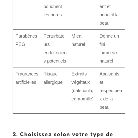
bouchent
ent et
les pores
adoucit la
peau
Parabènes,
Perturbate
Mica
Donne un
PEG
urs
naturel
fini
endocrinien
lumineux
s potentiels
naturel
Fragrances
Risque
Extraits
Apaisants
artificielles
allergique
végétaux
et
(calendula,
respectueu
camomille)
x de la
peau
2. Choisissez selon votre type de