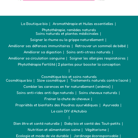
La Boutique bio
Aromathérapie et Huiles essentielles
Phytothérapie, remèdes naturels
Soins naturels et plantes médicinales
Soigner le rhume ou la grippe naturellement
Améliorer ses défenses immunitaires
Retrouver un sommeil de bébé
Améliorer sa digestion
Soins anti-stress naturels
Améliorer sa circulation sanguine
Soigner les allergies respiratoires
Phytothérapie Fertilité | 2 plantes pour booster la conception
Cosmétique bio et soins naturels
Cosmétique bio
Slow cosmétique
Traitements naturels contre l’acné
Combler les carences en fer naturellement (anémie)
Soins anti-rides anti-âge naturels
Soins cheveux naturels
Freiner la chute de cheveux
Propriétés et bienfaits des Poudres ayurvédiques
Ayurveda
Le coin DIY d’Actubio
Bien être et santé naturelle
Baby bio et santé des Tout-petits
Nutrition et alimentation saine
Végétarisme
Ecologie et mode de vie durable
Jardinage écoresponsable