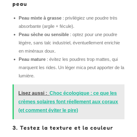
peau
Peau mixte à grasse
: privilégiez une poudre très
absorbante (argile + fécule).
Peau sèche ou sensible
: optez pour une poudre
légère, sans talc industriel, éventuellement enrichie
en minéraux doux.
Peau mature
: évitez les poudres trop mattes, qui
marquent les rides. Un léger mica peut apporter de la
lumière.
Lisez aussi :
Choc écologique : ce que les
crèmes solaires font réellement aux coraux
(et comment éviter le pire)
3. Testez la texture et la couleur