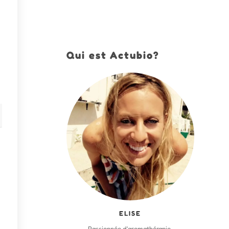
Qui est Actubio?
ELISE
Passionnée d'aromathérapie,