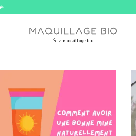
gie
MAQUILLAGE BIO
>
maquillage bio