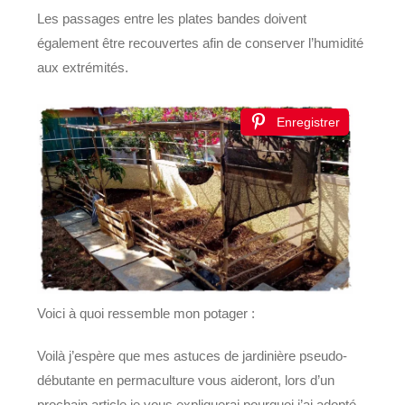
Les passages entre les plates bandes doivent
également être recouvertes afin de conserver l’humidité
aux extrémités.
Enregistrer
Voici à quoi ressemble mon potager :
Voilà j’espère que mes astuces de jardinière pseudo-
débutante en permaculture vous aideront, lors d’un
prochain article je vous expliquerai pourquoi j’ai adopté