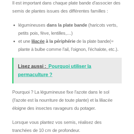
Il est important dans chaque plate bande d’associer des
semis de plantes issues des différentes familles :
légumineuses
dans la plate bande
(haricots verts,
petits pois, fève, lentilles,…)
et une
liliacée
à la périphérie
de la plate bande(=
plante à bulbe comme l’ail, l’oignon, l’échalote, etc.).
Lisez aussi :
Pourquoi utiliser la
permaculture ?
Pourquoi ? La légumineuse fixe l’azote dans le sol
(l’azote est la nourriture de toute plante) et la liliacée
éloigne des insectes ravageurs du potager.
Lorsque vous plantez vos semis, réalisez des
tranchées de 10 cm de profondeur.