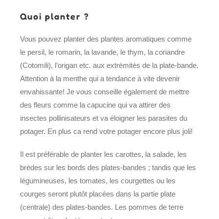
Quoi planter ?
Vous pouvez planter des plantes aromatiques comme
le persil, le romarin, la lavande, le thym, la coriandre
(Cotomili), l’origan etc. aux extrémités de la plate-bande.
Attention à la menthe qui a tendance à vite devenir
envahissante! Je vous conseille également de mettre
des fleurs comme la capucine qui va attirer des
insectes pollinisateurs et va éloigner les parasites du
potager. En plus ca rend votre potager encore plus joli!
Il est préférable de planter les carottes, la salade, les
brèdes sur les bords des plates-bandes ; tandis que les
légumineuses, les tomates, les courgettes ou les
courges seront plutôt placées dans la partie plate
(centrale) des plates-bandes. Les pommes de terre