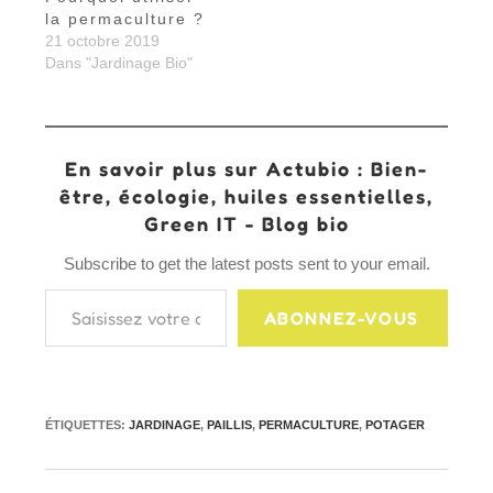
la permaculture ?
21 octobre 2019
Dans "Jardinage Bio"
En savoir plus sur Actubio : Bien-
être, écologie, huiles essentielles,
Green IT - Blog bio
Subscribe to get the latest posts sent to your email.
Saisissez votre adresse e-mail…
ABONNEZ-VOUS
ÉTIQUETTES
:
JARDINAGE
,
PAILLIS
,
PERMACULTURE
,
POTAGER