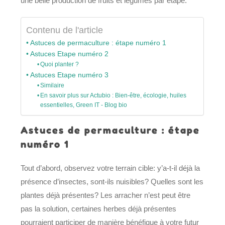
une belle production de fruits et légumes par étape:
Contenu de l'article
Astuces de permaculture : étape numéro 1
Astuces Etape numéro 2
Quoi planter ?
Astuces Etape numéro 3
Similaire
En savoir plus sur Actubio : Bien-être, écologie, huiles
essentielles, Green IT - Blog bio
Astuces de permaculture : étape
numéro 1
Tout d’abord, observez votre terrain cible: y’a-t-il déjà la
présence d’insectes, sont-ils nuisibles? Quelles sont les
plantes déjà présentes? Les arracher n’est peut être
pas la solution, certaines herbes déjà présentes
pourraient participer de manière bénéfique à votre futur