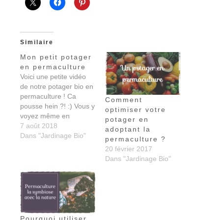
Similaire
Mon petit potager
en permaculture
Voici une petite vidéo
de notre potager bio en
permaculture ! Ca
Comment
pousse hein ?! :) Vous y
optimiser votre
voyez même en
potager en
exclusivité notre bassin
7 août 2018
adoptant la
a tortues! Bon
Dans "Jardinage Bio"
permaculture ?
visionnage et a bientôt
20 février 2017
Dans "Jardinage Bio"
Pourquoi utiliser