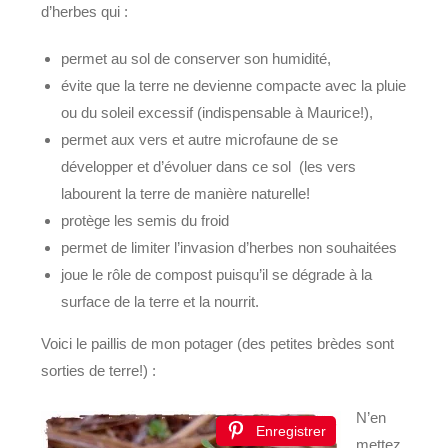
d’herbes qui :
permet au sol de conserver son humidité,
évite que la terre ne devienne compacte avec la pluie
ou du soleil excessif (indispensable à Maurice!),
permet aux vers et autre microfaune de se
développer et d’évoluer dans ce sol (les vers
labourent la terre de manière naturelle!
protège les semis du froid
permet de limiter l’invasion d’herbes non souhaitées
joue le rôle de compost puisqu’il se dégrade à la
surface de la terre et la nourrit.
Voici le paillis de mon potager (des petites brèdes sont
sorties de terre!) :
N’en
Enregistrer
mettez