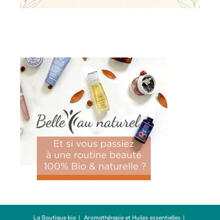
La Boutique bio
Aromathérapie et Huiles essentielles