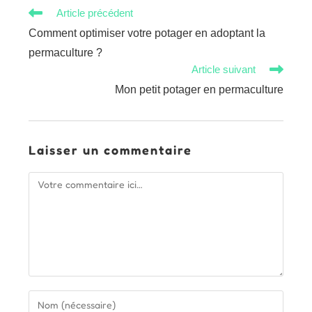
Read
Article précédent
more
Comment optimiser votre potager en adoptant la
articles
permaculture ?
Article suivant
Mon petit potager en permaculture
Laisser un commentaire
Comment
Enter