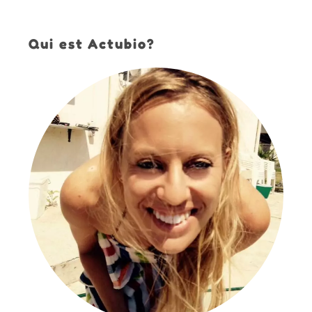
Qui est Actubio?