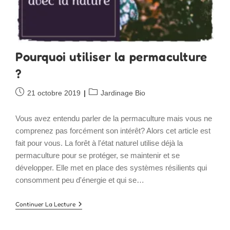
Pourquoi utiliser la permaculture
?
Publication
Post
21 octobre 2019
Jardinage Bio
publiée :
category:
Vous avez entendu parler de la permaculture mais vous ne
comprenez pas forcément son intérêt? Alors cet article est
fait pour vous. La forêt à l'état naturel utilise déjà la
permaculture pour se protéger, se maintenir et se
développer. Elle met en place des systèmes résilients qui
consomment peu d'énergie et qui se…
Pourquoi
Continuer La Lecture
Utiliser
La
Permaculture