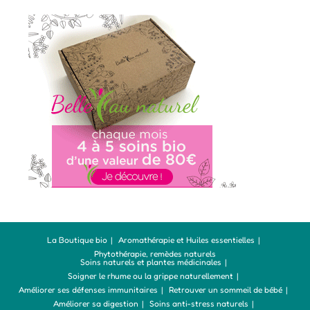
La Boutique bio
Aromathérapie et Huiles essentielles
Phytothérapie, remèdes naturels
Soins naturels et plantes médicinales
Soigner le rhume ou la grippe naturellement
Améliorer ses défenses immunitaires
Retrouver un sommeil de bébé
Améliorer sa digestion
Soins anti-stress naturels