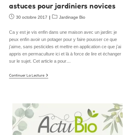
astuces pour jardiniers novices
Publication
Post
30 octobre 2017
Jardinage Bio
publiée :
category:
Ca y est je vis enfin dans une maison avec un jardin: je
peux enfin avoir un potager pour y faire pousser ce que
j'aime, sans pesticides et mettre en application ce que j'ai
appris en permaculture ici et là à force de lire et échanger
sur le sujet. Cet article a pour…
Potager
Continuer La Lecture
En
Permaculture
:
Astuces
Pour
Jardiniers
Novices