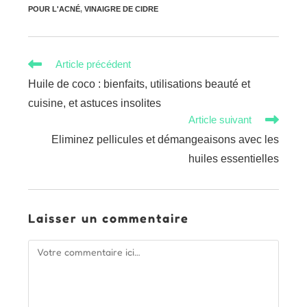
POUR L'ACNÉ
,
VINAIGRE DE CIDRE
Read
Article précédent
more
Huile de coco : bienfaits, utilisations beauté et
articles
cuisine, et astuces insolites
Article suivant
Eliminez pellicules et démangeaisons avec les
huiles essentielles
Laisser un commentaire
Comment