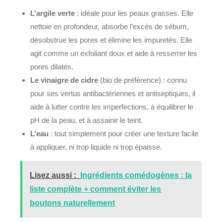
L’argile verte
: idéale pour les peaux grasses. Elle
nettoie en profondeur, absorbe l’excès de sébum,
désobstrue les pores et élimine les impuretés. Elle
agit comme un exfoliant doux et aide à resserrer les
pores dilatés.
Le vinaigre de cidre
(bio de préférence) : connu
pour ses vertus antibactériennes et antiseptiques, il
aide à lutter contre les imperfections, à équilibrer le
pH de la peau, et à assainir le teint.
L’eau
: tout simplement pour créer une texture facile
à appliquer, ni trop liquide ni trop épaisse.
Lisez aussi :
Ingrédients comédogènes : la
liste complète + comment éviter les
boutons naturellement