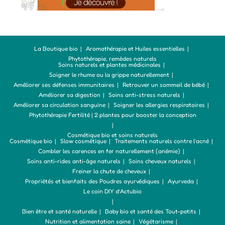
La Boutique bio
Aromathérapie et Huiles essentielles
Phytothérapie, remèdes naturels
Soins naturels et plantes médicinales
Soigner le rhume ou la grippe naturellement
Améliorer ses défenses immunitaires
Retrouver un sommeil de bébé
Améliorer sa digestion
Soins anti-stress naturels
Améliorer sa circulation sanguine
Soigner les allergies respiratoires
Phytothérapie Fertilité | 2 plantes pour booster la conception
Cosmétique bio et soins naturels
Cosmétique bio
Slow cosmétique
Traitements naturels contre l’acné
Combler les carences en fer naturellement (anémie)
Soins anti-rides anti-âge naturels
Soins cheveux naturels
Freiner la chute de cheveux
Propriétés et bienfaits des Poudres ayurvédiques
Ayurveda
Le coin DIY d’Actubio
Bien être et santé naturelle
Baby bio et santé des Tout-petits
Nutrition et alimentation saine
Végétarisme