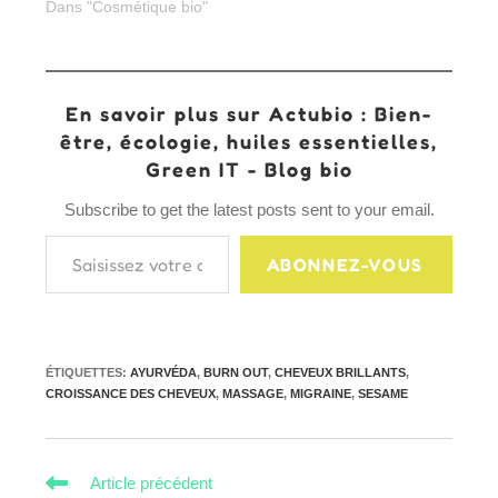
Dans "Cosmétique bio"
En savoir plus sur Actubio : Bien-
être, écologie, huiles essentielles,
Green IT - Blog bio
Subscribe to get the latest posts sent to your email.
Saisissez votre adresse e-mail…
ABONNEZ-VOUS
ÉTIQUETTES
:
AYURVÉDA
,
BURN OUT
,
CHEVEUX BRILLANTS
,
CROISSANCE DES CHEVEUX
,
MASSAGE
,
MIGRAINE
,
SESAME
Read
Article précédent