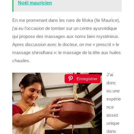
Noël mauricien
En me promenant dans les rues de Moka (Ile Maurice),
j’ai eu l’occasion de tomber sur un centre ayurvédique
qui propose des massages aux noms bien mystérieux.
Apres discussion avec le docteur, on me « prescrit » le
massage shirodhara »: le massage de la tête aux huiles
chaudes.
J’ai
Enregistrer
donc
eu une
expérie
nce
assez
unique
dans