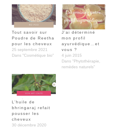
Tout savoir sur
J’ai déterminé
Poudre de Reetha
mon profil
pour les cheveux
ayurvédique…et
25 septembre 2021
vous ?
Dans "Cosmétique bio"
4 juin 2015
Dans "Phytothérapie,
remèdes naturels"
L’huile de
bhringaraj refait
pousser les
cheveux
30 décembre 2020