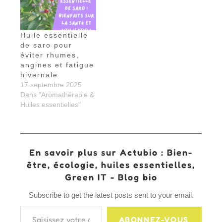
Huile essentielle
de saro pour
éviter rhumes,
angines et fatigue
hivernale
17 septembre 2025
Dans "Aromathérapie &
Huiles essentielles"
En savoir plus sur Actubio : Bien-
être, écologie, huiles essentielles,
Green IT - Blog bio
Subscribe to get the latest posts sent to your email.
Saisissez votre adresse e-mail…
ABONNEZ-VOUS