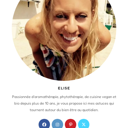
ELISE
Passionnée d'aromathérapie, phytothérapie, de cuisine vegan et
bio depuis plus de 10 ans, je vous propose ici mes astuces qui
tournent autour du bien être au quotidien.
S
S
S
S