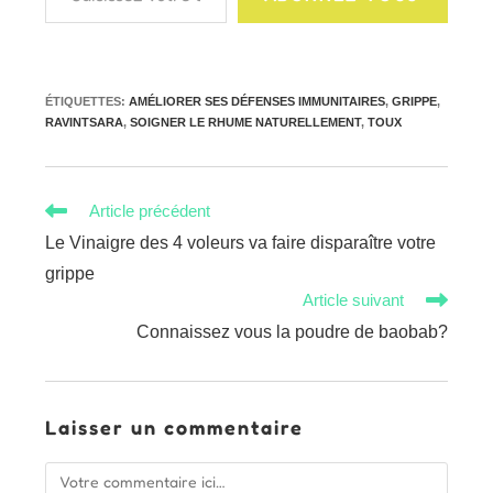
ÉTIQUETTES
:
AMÉLIORER SES DÉFENSES IMMUNITAIRES
,
GRIPPE
,
RAVINTSARA
,
SOIGNER LE RHUME NATURELLEMENT
,
TOUX
Read
Article précédent
more
Le Vinaigre des 4 voleurs va faire disparaître votre
articles
grippe
Article suivant
Connaissez vous la poudre de baobab?
Laisser un commentaire
Comment