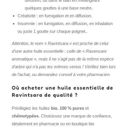
diffusion, ou dans le bain en mélangeant
quelques gouttes à une base neutre.
Créativité : en fumigation et en diffusion.
Insomnie : en fumigation, en diffusion, en inhalation
ou juste 1 goutte sur chaque poignet..
Attention, le nom « Ravintsara » est proche de celui
d’une autre huile essentielle : celle de « Ravensare
aromatique », mais il ne s’agit pas de la même espèce
d’arbre qui n’a pas les mêmes vertus !
Vérifiez bien lors
de l’achat, ou demandez conseil à votre pharmacien.
Où acheter une huile essentielle de
Ravintsara de qualité ?
Privilégiez les huiles
bio
,
100 % pures
et
chémotypées
. Choisissez une marque de confiance,
idéalement en pharmacie ou en boutique bio