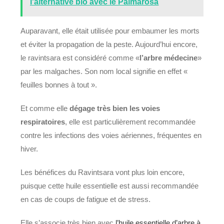
l'alternative bio avec le Palmarosa
Auparavant, elle était utilisée pour embaumer les morts
et éviter la propagation de la peste. Aujourd’hui encore,
le ravintsara est considéré comme «
l’arbre médecine
»
par les malgaches. Son nom local signifie en effet «
feuilles bonnes à tout ».
Et comme elle
dégage très bien les voies
respiratoires
, elle est particulièrement recommandée
contre les infections des voies aériennes, fréquentes en
hiver.
Les bénéfices du Ravintsara vont plus loin encore,
puisque cette huile essentielle est aussi recommandée
en cas de coups de fatigue et de stress.
Elle s’associe très bien avec
l’huile essentielle d’arbre à