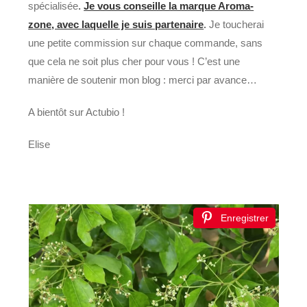
spécialisée
.
Je vous conseille la marque Aroma-
zone, avec laquelle je suis partenaire
.
Je toucherai
une petite commission sur chaque commande, sans
que cela ne soit plus cher pour vous ! C’est une
manière de soutenir mon blog : merci par avance…
A bientôt sur Actubio !
Elise
Enregistrer