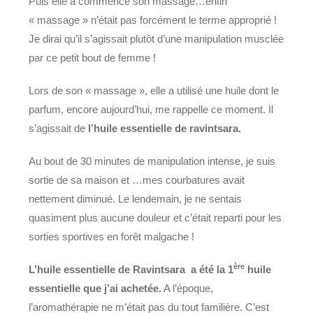
Puis elle a commencé son massage…enfin
« massage » n’était pas forcément le terme approprié !
Je dirai qu’il s’agissait plutôt d’une manipulation musclée
par ce petit bout de femme !
Lors de son « massage », elle a utilisé une huile dont le
parfum, encore aujourd’hui, me rappelle ce moment. Il
s’agissait de
l’huile essentielle de ravintsara.
Au bout de 30 minutes de manipulation intense, je suis
sortie de sa maison et …mes courbatures avait
nettement diminué. Le lendemain, je ne sentais
quasiment plus aucune douleur et c’était reparti pour les
sorties sportives en forêt malgache !
ère
L’huile essentielle de Ravintsara a été la 1
huile
essentielle que j’ai achetée.
A l’époque,
l’aromathérapie ne m’était pas du tout familière. C’est