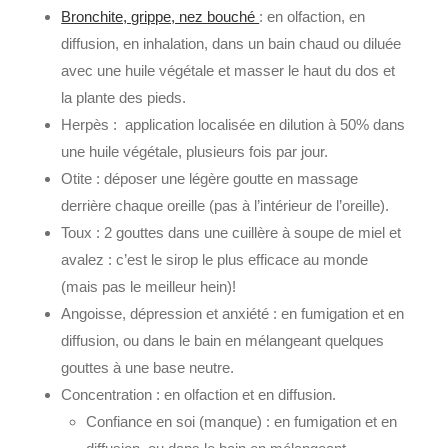
Bronchite, grippe, nez bouché
: en olfaction, en
diffusion, en inhalation, dans un bain chaud ou diluée
avec une huile végétale et masser le haut du dos et
la plante des pieds.
Herpès : application localisée en dilution à 50% dans
une huile végétale, plusieurs fois par jour.
Otite : déposer une légère goutte en massage
derrière chaque oreille (pas à l’intérieur de l’oreille).
Toux : 2 gouttes dans une cuillère à soupe de miel et
avalez : c’est le sirop le plus efficace au monde
(mais pas le meilleur hein)!
Angoisse, dépression et anxiété : en fumigation et en
diffusion, ou dans le bain en mélangeant quelques
gouttes à une base neutre.
Concentration : en olfaction et en diffusion.
Confiance en soi (manque) : en fumigation et en