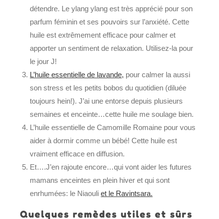
détendre. Le ylang ylang est très apprécié pour son
parfum féminin et ses pouvoirs sur l’anxiété. Cette
huile est extrêmement efficace pour calmer et
apporter un sentiment de relaxation. Utilisez-la pour
le jour J!
L’huile essentielle de lavande,
pour calmer la aussi
son stress et les petits bobos du quotidien (diluée
toujours hein!). J’ai une entorse depuis plusieurs
semaines et enceinte…cette huile me soulage bien.
L’huile essentielle de Camomille Romaine pour vous
aider à dormir comme un bébé! Cette huile est
vraiment efficace en diffusion.
Et….J’en rajoute encore…qui vont aider les futures
mamans enceintes en plein hiver et qui sont
enrhumées: le Niaouli
et le Ravintsara.
Quelques remèdes utiles et sûrs