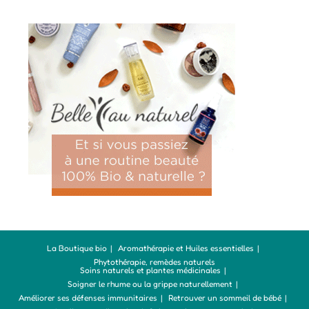
La Boutique bio
Aromathérapie et Huiles essentielles
Phytothérapie, remèdes naturels
Soins naturels et plantes médicinales
Soigner le rhume ou la grippe naturellement
Améliorer ses défenses immunitaires
Retrouver un sommeil de bébé