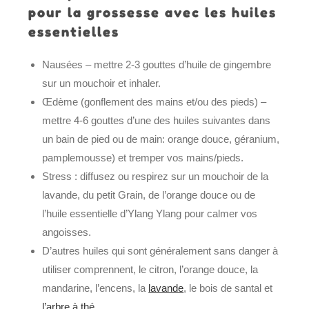
pour la grossesse avec les huiles
essentielles
Nausées – mettre 2-3 gouttes d’huile de gingembre
sur un mouchoir et inhaler.
Œdème (gonflement des mains et/ou des pieds) –
mettre 4-6 gouttes d’une des huiles suivantes dans
un bain de pied ou de main: orange douce, géranium,
pamplemousse) et tremper vos mains/pieds.
Stress : diffusez ou respirez sur un mouchoir de la
lavande, du petit Grain, de l’orange douce ou de
l’huile essentielle d’Ylang Ylang pour calmer vos
angoisses.
D’autres huiles qui sont généralement sans danger à
utiliser comprennent, le citron, l’orange douce, la
mandarine, l’encens, la
lavande
, le bois de santal et
l’arbre à thé
.