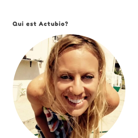
Qui est Actubio?