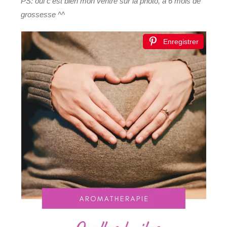
PS: oui c’est bien mon ventre sur la photo, à 6 mois de
grossesse ^^
Enregistrer