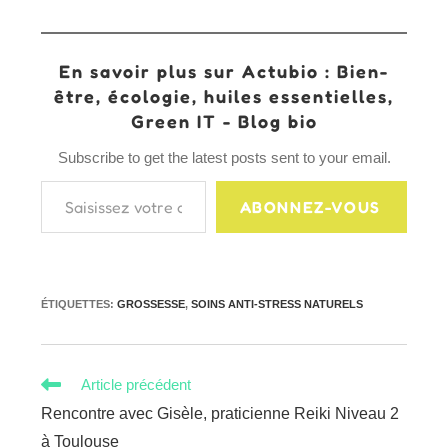
En savoir plus sur Actubio : Bien-
être, écologie, huiles essentielles,
Green IT - Blog bio
Subscribe to get the latest posts sent to your email.
Saisissez votre adresse e-mail…
ABONNEZ-VOUS
ÉTIQUETTES
:
GROSSESSE
,
SOINS ANTI-STRESS NATURELS
Read
Article précédent
more
Rencontre avec Gisèle, praticienne Reiki Niveau 2
articles
à Toulouse