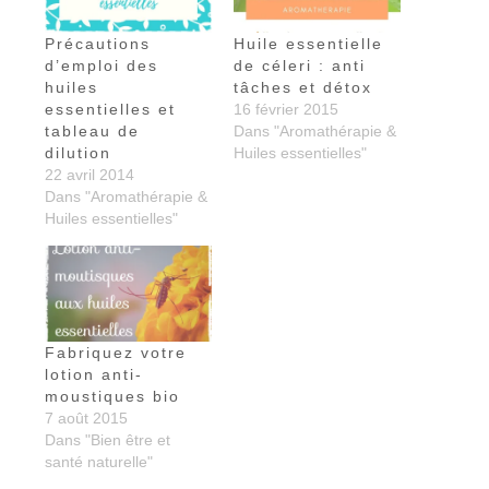
Précautions
Huile essentielle
d’emploi des
de céleri : anti
huiles
tâches et détox
essentielles et
16 février 2015
tableau de
Dans "Aromathérapie &
dilution
Huiles essentielles"
22 avril 2014
Dans "Aromathérapie &
Huiles essentielles"
Fabriquez votre
lotion anti-
moustiques bio
7 août 2015
Dans "Bien être et
santé naturelle"