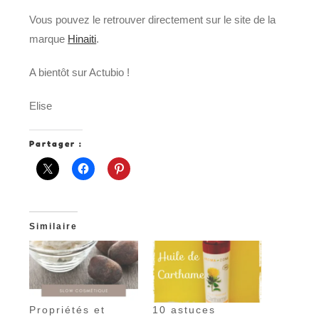
Vous pouvez le retrouver directement sur le site de la
marque
Hinaiti
.
A bientôt sur Actubio !
Elise
Partager :
Similaire
Propriétés et
10 astuces