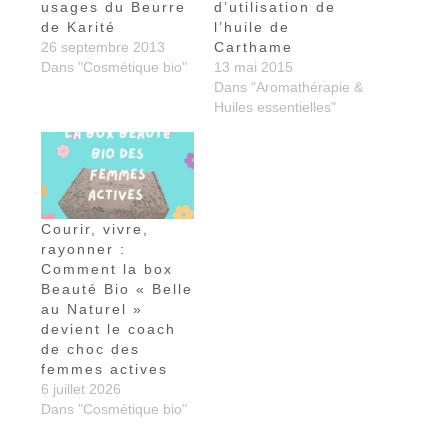
usages du Beurre
d’utilisation de
de Karité
l’huile de
26 septembre 2013
Carthame
Dans "Cosmétique bio"
13 mai 2015
Dans "Aromathérapie &
Huiles essentielles"
Courir, vivre,
rayonner :
Comment la box
Beauté Bio « Belle
au Naturel »
devient le coach
de choc des
femmes actives
6 juillet 2026
Dans "Cosmétique bio"