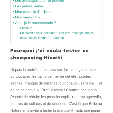
Les avantages que j’ai trouvés
Les petites limites
Mes conseils d’utilisation
Mon verdict final
À qui je le recommande ?
Similaire
En savoir plus sur Actubio : Bien-être, écologie, huiles
essentielles, Green IT - Blog bio
Pourquoi j’ai voulu tester ce
shampooing Hinaiti
Depuis la rentrée, mes cheveux faisaient grise mine,
surtout avec les bains de mer de cet été : pointes
sèches, manque de brillance, cuir chevelu sensible… et
chute de cheveux. Bref, la totale ! Comme beaucoup,
j’essaie de réduire les produits capillaires trop agressifs,
bourrés de sulfates et de silicones. C’est là que Belle au
Naturel m’a invité à tester la marque
Hinaiti
, une jeune