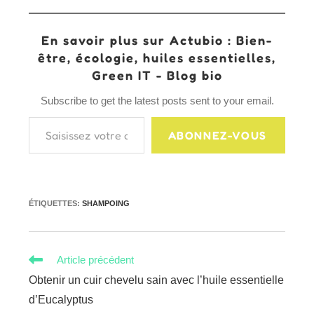
En savoir plus sur Actubio : Bien-
être, écologie, huiles essentielles,
Green IT - Blog bio
Subscribe to get the latest posts sent to your email.
Saisissez votre adresse e-mail…
ABONNEZ-VOUS
ÉTIQUETTES
:
SHAMPOING
Read
Article précédent
more
Obtenir un cuir chevelu sain avec l’huile essentielle
articles
d’Eucalyptus