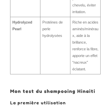
chevelu, éviter
irritation.
Hydrolyzed
Protéines de
Riche en acides
Pearl
perle
aminés/minérau
hydrolysées
x, aide à la
brillance,
renforce la fibre,
apporte un effet
“nacreux”
éclatant.
Mon test du shampooing Hinaiti
La première utilisation