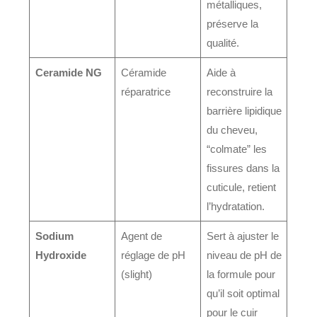
métalliques,
préserve la
qualité.
Ceramide NG
Céramide
Aide à
réparatrice
reconstruire la
barrière lipidique
du cheveu,
“colmate” les
fissures dans la
cuticule, retient
l’hydratation.
Sodium
Agent de
Sert à ajuster le
Hydroxide
réglage de pH
niveau de pH de
(slight)
la formule pour
qu’il soit optimal
pour le cuir