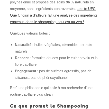
polynésienne et propose des soins
96 % naturels
en
moyenne, sans ingrédients controversés.
Le site UFC
Que Choisir a d’ailleurs fait une analyse des ingrédients
contenus dans le shampoing : tout est au vert !
Quelques valeurs fortes :
Naturalité
: huiles végétales, céramides, extraits
naturels.
Respect
: formules douces pour le cuir chevelu et la
fibre capillaire.
Engagement
: pas de sulfates agressifs, pas de
silicones, pas de phénoxyéthanol.
Bref, une philosophie qui colle à ma recherche d’une
routine capillaire plus clean !
Ce que promet le Shampooing