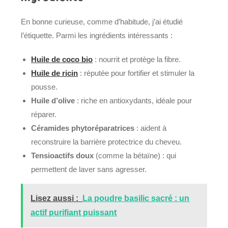
En bonne curieuse, comme d’habitude, j’ai étudié
l’étiquette. Parmi les ingrédients intéressants :
Huile de coco bio
: nourrit et protège la fibre.
Huile de ricin
: réputée pour fortifier et stimuler la
pousse.
Huile d’olive
: riche en antioxydants, idéale pour
réparer.
Céramides phytoréparatrices
: aident à
reconstruire la barrière protectrice du cheveu.
Tensioactifs doux
(comme la bétaïne) : qui
permettent de laver sans agresser.
Lisez aussi :
La poudre basilic sacré : un
actif purifiant puissant