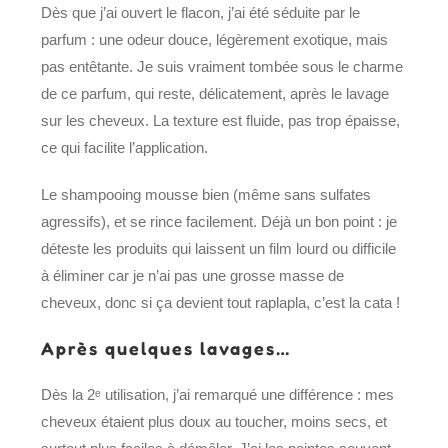
Dès que j’ai ouvert le flacon, j’ai été séduite par le
parfum : une odeur douce, légèrement exotique, mais
pas entêtante. Je suis vraiment tombée sous le charme
de ce parfum, qui reste, délicatement, après le lavage
sur les cheveux. La texture est fluide, pas trop épaisse,
ce qui facilite l’application.
Le shampooing mousse bien (même sans sulfates
agressifs), et se rince facilement. Déjà un bon point : je
déteste les produits qui laissent un film lourd ou difficile
à éliminer car je n’ai pas une grosse masse de
cheveux, donc si ça devient tout raplapla, c’est la cata !
Après quelques lavages…
Dès la 2ᵉ utilisation, j’ai remarqué une différence : mes
cheveux étaient plus doux au toucher, moins secs, et