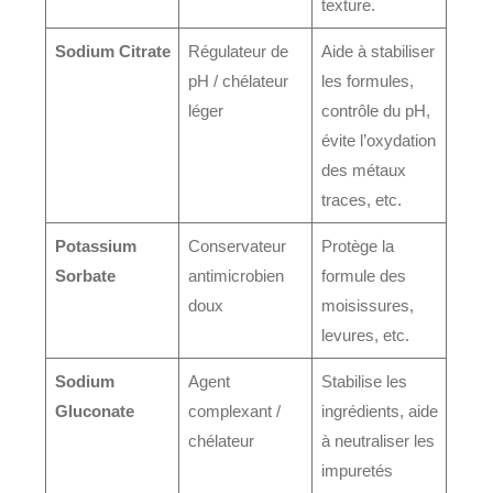
texture.
Sodium Citrate
Régulateur de
Aide à stabiliser
pH / chélateur
les formules,
léger
contrôle du pH,
évite l’oxydation
des métaux
traces, etc.
Potassium
Conservateur
Protège la
Sorbate
antimicrobien
formule des
doux
moisissures,
levures, etc.
Sodium
Agent
Stabilise les
Gluconate
complexant /
ingrédients, aide
chélateur
à neutraliser les
impuretés