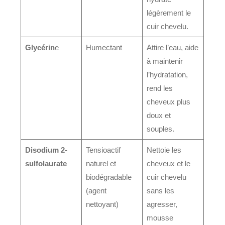
légèrement le
cuir chevelu.
Glycérin
e
Humectant
Attire l’eau, aide
à maintenir
l’hydratation,
rend les
cheveux plus
doux et
souples.
Disodium 2-
Tensioactif
Nettoie les
sulfolaurate
naturel et
cheveux et le
biodégradable
cuir chevelu
(agent
sans les
nettoyant)
agresser,
mousse