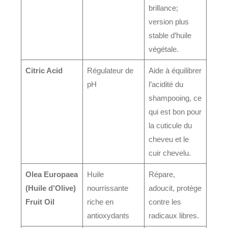
brillance;
version plus
stable d’huile
végétale.
Citric Acid
Régulateur de
Aide à équilibrer
pH
l’acidité du
shampooing, ce
qui est bon pour
la cuticule du
cheveu et le
cuir chevelu.
Olea Europaea
Huile
Répare,
(Huile d’Olive)
nourrissante
adoucit, protège
Fruit Oil
riche en
contre les
antioxydants
radicaux libres.