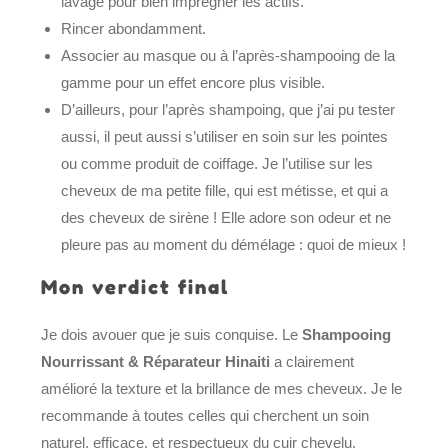
lavage pour bien imprégner les actifs.
Rincer abondamment.
Associer au masque ou à l’après-shampooing de la
gamme pour un effet encore plus visible.
D’ailleurs, pour l’après shampoing, que j’ai pu tester
aussi, il peut aussi s’utiliser en soin sur les pointes
ou comme produit de coiffage. Je l’utilise sur les
cheveux de ma petite fille, qui est métisse, et qui a
des cheveux de sirène ! Elle adore son odeur et ne
pleure pas au moment du démélage : quoi de mieux !
Mon verdict final
Je dois avouer que je suis conquise. Le
Shampooing
Nourrissant & Réparateur Hinaiti
a clairement
amélioré la texture et la brillance de mes cheveux. Je le
recommande à toutes celles qui cherchent un soin
naturel, efficace, et respectueux du cuir chevelu.