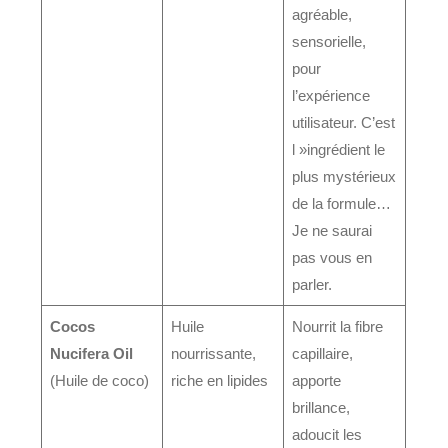
agréable,
sensorielle,
pour
l’expérience
utilisateur. C’est
l »ingrédient le
plus mystérieux
de la formule…
Je ne saurai
pas vous en
parler.
Cocos
Huile
Nourrit la fibre
Nucifera Oil
nourrissante,
capillaire,
(Huile de coco)
riche en lipides
apporte
brillance,
adoucit les