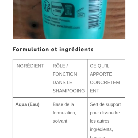
Formulation et ingrédients
INGRÉDIENT
RÔLE /
CE QU’IL
FONCTION
APPORTE
DANS LE
CONCRÈTEM
SHAMPOOING
ENT
Aqua (Eau)
Base de la
Sert de support
formulation,
pour dissoudre
solvant
les autres
ingrédients,
hydrate