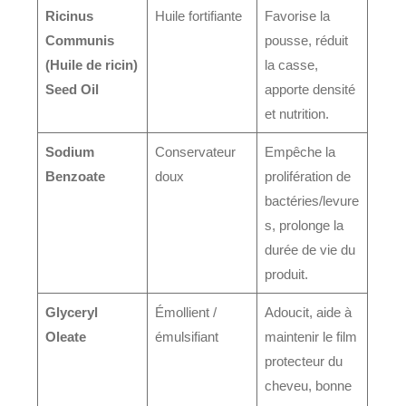
Ricinus
Huile fortifiante
Favorise la
Communis
pousse, réduit
(Huile de ricin)
la casse,
Seed Oil
apporte densité
et nutrition.
Sodium
Conservateur
Empêche la
Benzoate
doux
prolifération de
bactéries/levure
s, prolonge la
durée de vie du
produit.
Glyceryl
Émollient /
Adoucit, aide à
Oleate
émulsifiant
maintenir le film
protecteur du
cheveu, bonne