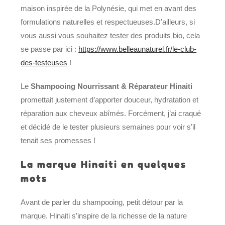
maison inspirée de la Polynésie, qui met en avant des
formulations naturelles et respectueuses.D’ailleurs, si
vous aussi vous souhaitez tester des produits bio, cela
se passe par ici :
https://www.belleaunaturel.fr/le-club-
des-testeuses
!
Le
Shampooing Nourrissant & Réparateur
Hinaiti
promettait justement d’apporter douceur, hydratation et
réparation aux cheveux abîmés. Forcément, j’ai craqué
et décidé de le tester plusieurs semaines pour voir s’il
tenait ses promesses !
La marque Hinaiti en quelques
mots
Avant de parler du shampooing, petit détour par la
marque. Hinaiti s’inspire de la richesse de la nature