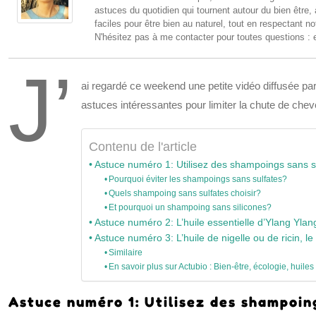
astuces du quotidien qui tournent autour du bien être,
faciles pour être bien au naturel, tout en respectant no
N'hésitez pas à me contacter pour toutes questions : 
J’
ai regardé ce weekend une petite vidéo diffusée pa
astuces intéressantes pour limiter la chute de che
Contenu de l'article
Astuce numéro 1: Utilisez des shampoings sans su
Pourquoi éviter les shampoings sans sulfates?
Quels shampoing sans sulfates choisir?
Et pourquoi un shampoing sans silicones?
Astuce numéro 2: L’huile essentielle d’Ylang Yl
Astuce numéro 3: L’huile de nigelle ou de ricin, le
Similaire
En savoir plus sur Actubio : Bien-être, écologie, huiles
Astuce numéro 1: Utilisez des shampoing