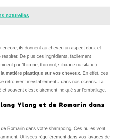
ns naturelles
a encore, ils donnent au cheveu un aspect doux et
 respirer. De plus ces ingrédients, facilement
nent par ‘thicone, thiconol, siloxane ou silane’)
la matière plastique sur vos cheveux
. En effet, ces
 se retrouvent inévitablement…dans nos océans. Là
et souvent c’est clairement indiqué sur l’emballage.
Ylang Ylang et de Romarin dans
de Romarin dans votre shampoing. Ces huiles vont
ondamment. Utilisées régulièrement dans vos lavages de