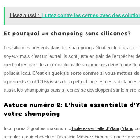
Lisez aussi :
Luttez contre les cernes avec des solutio
Et pourquoi un shampoing sans silicones?
Les silicones présents dans les shampoings étouffent le cheveu. L
soyeux mais c’est un leurre! Ils sont juste en train de l’empêcher de
identifiables dans les compositions de shampoings (leurs noms termi
polluent l’eau.
C’est en quelque sorte comme si vous mettiez de 
ingrédients sont 100% issus de la pétrochimie. Et ces substances
aussi, les shampoings sans silicones se développent sur le marché 
Astuce numéro 2: L’huile essentielle d’
votre shampoing
Incorporez 2 gouttes maximum d
‘huile essentielle d’Ylang Ylang
ou 
stimuler le cuir chevelu et l’assainir. Massez bien puis rincez ab