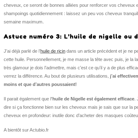
cheveux, ce seront de bonnes alliées pour renforcer vos cheveux et
shampoings quotidiennement : laissez un peu vos cheveux tranquille
semaine maximum.
Astuce numéro 3: L’huile de nigelle ou de
J’ai déjà parlé de l’
huile de ricin
dans un article précédent et je ne
cette huile. Personnellement, je me masse la tête avec puis, je la la
très glamour je dois l’admettre, mais c’est ce qu’il y a de plus eff
verrez la différence. Au bout de plusieurs utilisations,
j’ai effectiv
moins et que d’autres poussaient!
Il parait également que l
‘huile de Nigelle est également efficace
.
dire si ça fonctionne bien sur les cheveux mais je sais que sur la pe
cheveux en profondeur: inutile donc d’acheter des masques coûteu
A bientôt sur Actubio.fr