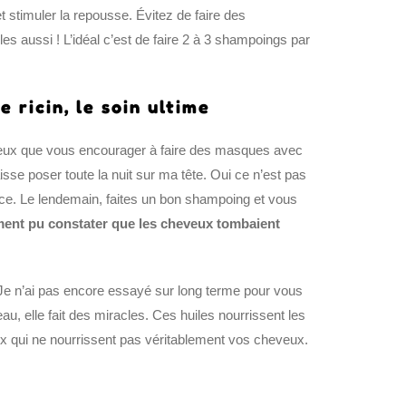
 stimuler la repousse. Évitez de faire des
s aussi ! L’idéal c’est de faire 2 à 3 shampoings par
 ricin, le soin ultime
 peux que vous encourager à faire des masques avec
isse poser toute la nuit sur ma tête. Oui ce n’est pas
icace. Le lendemain, faites un bon shampoing et vous
ement pu constater que les cheveux tombaient
 Je n’ai pas encore essayé sur long terme pour vous
au, elle fait des miracles. Ces huiles nourrissent les
x qui ne nourrissent pas véritablement vos cheveux.