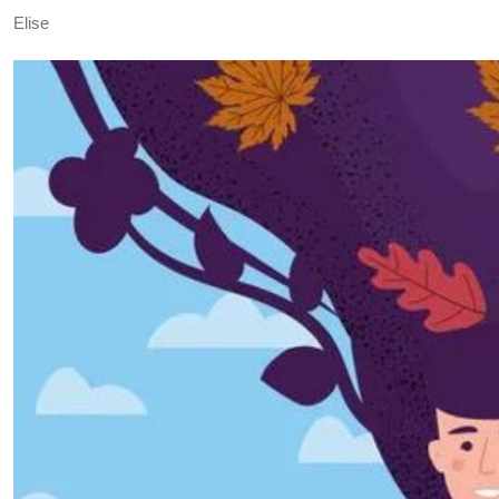
Elise