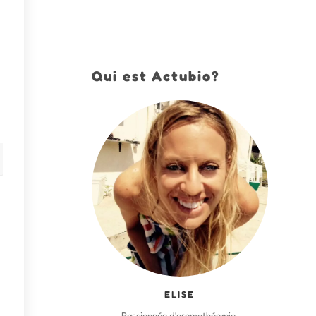
Qui est Actubio?
ELISE
Passionnée d'aromathérapie,