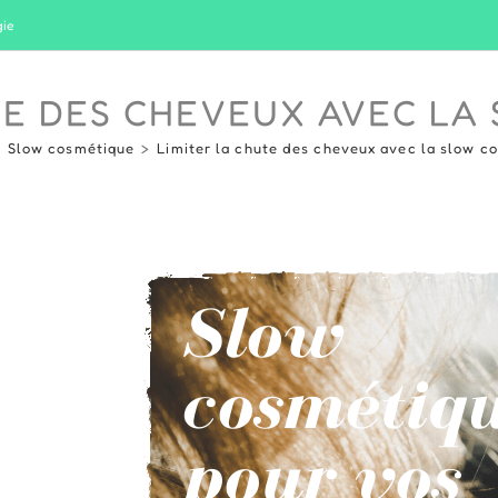
gie
TE DES CHEVEUX AVEC LA
>
Slow cosmétique
>
Limiter la chute des cheveux avec la slow c