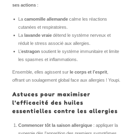
ses actions
:
La
camomille allemande
calme les réactions
cutanées et respiratoires.
La
lavande vraie
détend le système nerveux et
réduit le stress associé aux allergies.
L’
estragon
soutient le système immunitaire et limite
les spasmes et inflammations.
Ensemble, elles agissent sur
le corps et l’esprit
,
offrant un soulagement global face aux allergies ! Youpi.
Astuces pour maximiser
l’efficacité des huiles
essentielles contre les allergies
Commencer tôt la saison allergique
: appliquer la
synergie dès l’apparition des premiers symptômes.