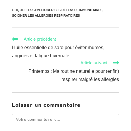
ÉTIQUETTES
:
AMÉLIORER SES DÉFENSES IMMUNITAIRES
,
SOIGNER LES ALLERGIES RESPIRATOIRES
Read
Article précédent
more
Huile essentielle de saro pour éviter rhumes,
articles
angines et fatigue hivernale
Article suivant
Printemps : Ma routine naturelle pour (enfin)
respirer malgré les allergies
Laisser un commentaire
Comment