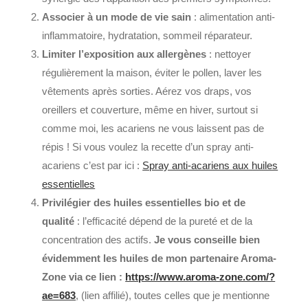
Associer à un mode de vie sain
: alimentation anti-
inflammatoire, hydratation, sommeil réparateur.
Limiter l’exposition aux allergènes
: nettoyer
régulièrement la maison, éviter le pollen, laver les
vêtements après sorties. Aérez vos draps, vos
oreillers et couverture, même en hiver, surtout si
comme moi, les acariens ne vous laissent pas de
répis ! Si vous voulez la recette d’un spray anti-
acariens c’est par ici :
Spray anti-acariens aux huiles
essentielles
Privilégier des huiles essentielles bio et de
qualité
: l’efficacité dépend de la pureté et de la
concentration des actifs.
Je vous conseille bien
évidemment les huiles de mon partenaire Aroma-
Zone via ce lien :
https://www.aroma-zone.com/?
ae=683
, (lien affilié), toutes celles que je mentionne