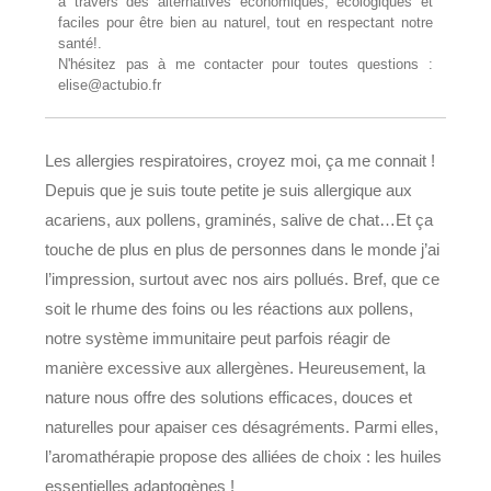
à travers des alternatives économiques, écologiques et
faciles pour être bien au naturel, tout en respectant notre
santé!.
N'hésitez pas à me contacter pour toutes questions :
elise@actubio.fr
Les allergies respiratoires, croyez moi, ça me connait !
Depuis que je suis toute petite je suis allergique aux
acariens, aux pollens, graminés, salive de chat…Et ça
touche de plus en plus de personnes dans le monde j’ai
l’impression, surtout avec nos airs pollués. Bref, que ce
soit le rhume des foins ou les réactions aux pollens,
notre système immunitaire peut parfois réagir de
manière excessive aux allergènes. Heureusement, la
nature nous offre des solutions efficaces, douces et
naturelles pour apaiser ces désagréments. Parmi elles,
l’aromathérapie propose des alliées de choix : les huiles
essentielles adaptogènes !