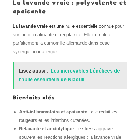
La lavande vraie : polyvalente et
apaisante
La
lavande vraie
est une huile essentielle connue
pour
son action calmante et régulatrice. Elle complète
parfaitement la camomille allemande dans cette
synergie pour allergies.
Lisez aussi :
Les incroyables bénéfices de
l'huile essentielle de Niaouli
Bienfaits clés
Anti-inflammatoire et apaisante
: elle réduit les
rougeurs et les irritations cutanées.
Relaxante et anxiolytique
: le stress aggrave
souvent les réactions allergiques ; la lavande vraie