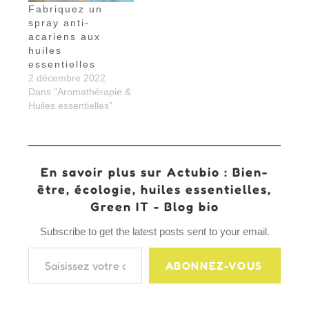
Fabriquez un
spray anti-
acariens aux
huiles
essentielles
2 décembre 2022
Dans "Aromathérapie &
Huiles essentielles"
En savoir plus sur Actubio : Bien-
être, écologie, huiles essentielles,
Green IT - Blog bio
Subscribe to get the latest posts sent to your email.
Saisissez votre adresse e-mail…
ABONNEZ-VOUS