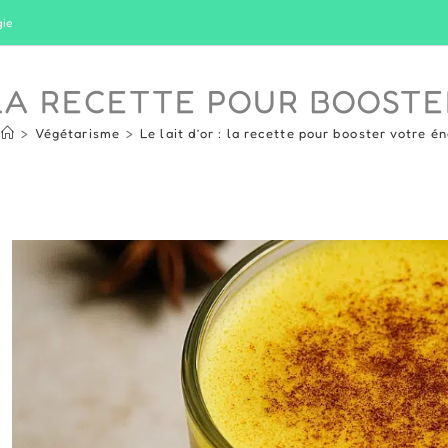
gie
: LA RECETTE POUR BOOST
>
Végétarisme
>
Le lait d’or : la recette pour booster votre é