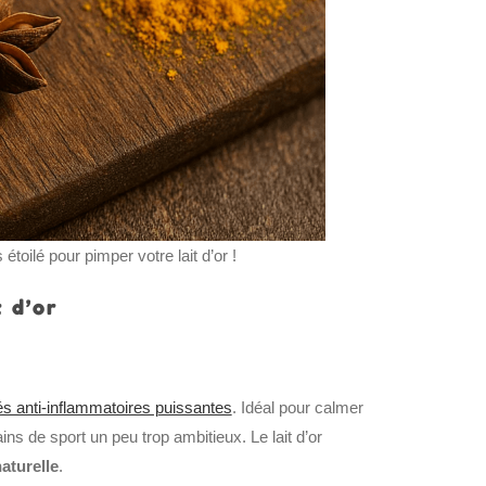
 étoilé pour pimper votre lait d’or !
 d’or
és anti-inflammatoires puissantes
. Idéal pour calmer
ns de sport un peu trop ambitieux. Le lait d’or
aturelle
.