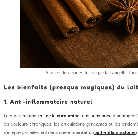
Ajoutez des épices telles que la cannelle, l’anis
Les bienfaits (presque magiques) du lait
1. Anti-inflammatoire naturel
Le curcuma contient de la
curcumine
, une substance aux propriét
les douleurs chroniques, les articulations grinçantes ou les lendemai
s’intègre parfaitement dans une
alimentation
anti-inflammatoire
n