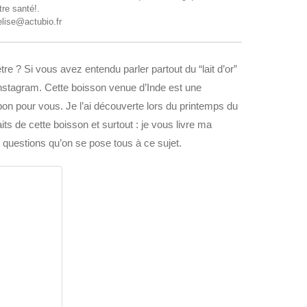
tre santé!.
elise@actubio.fr
re ? Si vous avez entendu parler partout du “lait d’or”
r Instagram. Cette boisson venue d’Inde est une
 bon pour vous. Je l’ai découverte lors du printemps du
aits de cette boisson et surtout : je vous livre ma
 questions qu’on se pose tous à ce sujet.