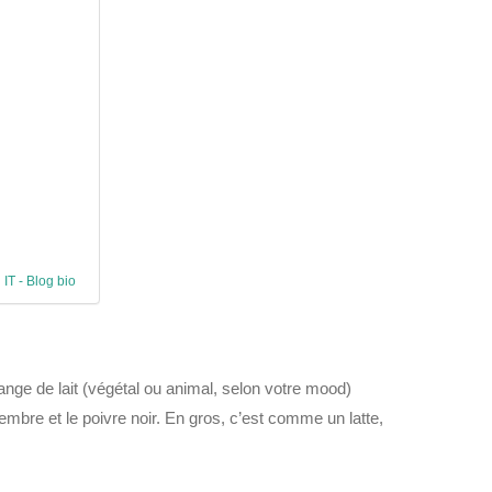
 IT - Blog bio
nge de lait (végétal ou animal, selon votre mood)
bre et le poivre noir. En gros, c’est comme un latte,