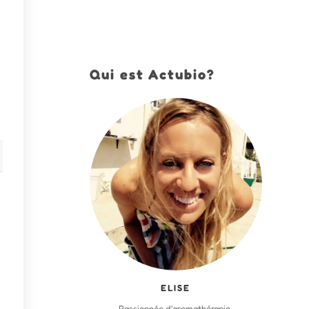
Qui est Actubio?
ELISE
Passionnée d'aromathérapie,