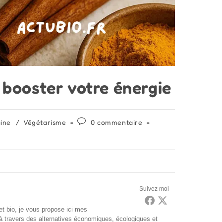
r booster votre énergie
Commentaires
aine
/
Végétarisme
0 commentaire
de
la
publication :
Suivez moi
t bio, je vous propose ici mes
 à travers des alternatives économiques, écologiques et