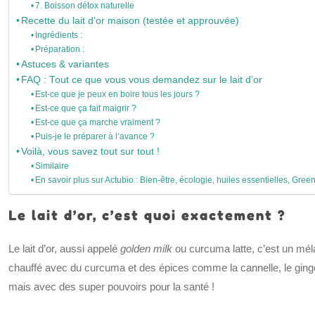
7. Boisson détox naturelle
Recette du lait d’or maison (testée et approuvée)
Ingrédients :
Préparation :
Astuces & variantes
FAQ : Tout ce que vous vous demandez sur le lait d’or
Est-ce que je peux en boire tous les jours ?
Est-ce que ça fait maigrir ?
Est-ce que ça marche vraiment ?
Puis-je le préparer à l’avance ?
Voilà, vous savez tout sur tout !
Similaire
En savoir plus sur Actubio : Bien-être, écologie, huiles essentielles, Green
Le lait d’or, c’est quoi exactement ?
Le lait d’or, aussi appelé
golden milk
ou curcuma latte, c’est un méla
chauffé avec du curcuma et des épices comme la cannelle, le gingem
mais avec des super pouvoirs pour la santé !