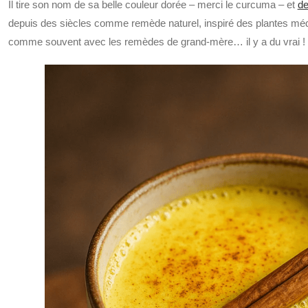
Il tire son nom de sa belle couleur dorée – merci le curcuma – et
de
depuis des siècles comme remède naturel, inspiré des plantes médic
comme souvent avec les remèdes de grand-mère… il y a du vrai !