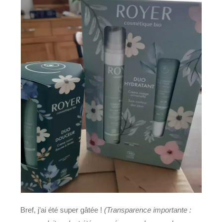
Bref, j’ai été super gâtée !
(Transparence importante :