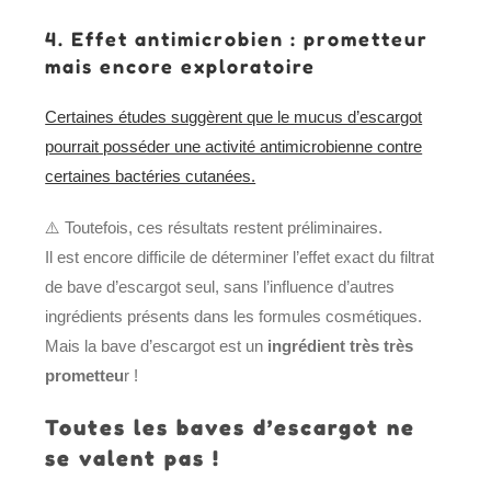
4. Effet antimicrobien : prometteur
mais encore exploratoire
Certaines études suggèrent que le mucus d’escargot
pourrait posséder une activité antimicrobienne contre
certaines bactéries cutanées.
⚠️ Toutefois, ces résultats restent préliminaires.
Il est encore difficile de déterminer l’effet exact du filtrat
de bave d’escargot seul, sans l’influence d’autres
ingrédients présents dans les formules cosmétiques.
Mais la bave d’escargot est un
ingrédient très très
prometteu
r !
Toutes les baves d’escargot ne
se valent pas !