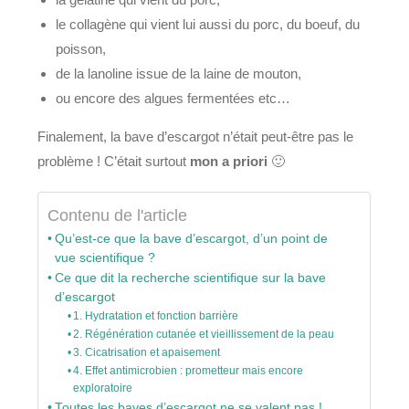
le collagène qui vient lui aussi du porc, du boeuf, du
poisson,
de la lanoline issue de la laine de mouton,
ou encore des algues fermentées etc…
Finalement, la bave d’escargot n’était peut-être pas le
problème ! C’était surtout
mon a priori
🙂
Contenu de l'article
Qu’est-ce que la bave d’escargot, d’un point de
vue scientifique ?
Ce que dit la recherche scientifique sur la bave
d’escargot
1. Hydratation et fonction barrière
2. Régénération cutanée et vieillissement de la peau
3. Cicatrisation et apaisement
4. Effet antimicrobien : prometteur mais encore
exploratoire
Toutes les baves d’escargot ne se valent pas !