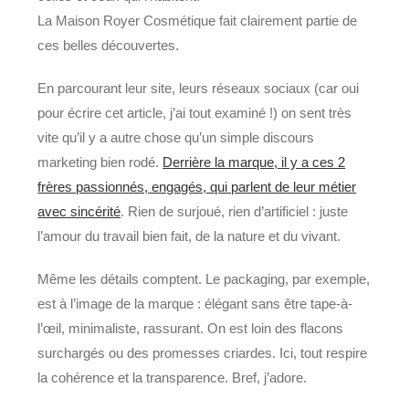
La Maison Royer Cosmétique fait clairement partie de
ces belles découvertes.
En parcourant leur site, leurs réseaux sociaux (car oui
pour écrire cet article, j’ai tout examiné !) on sent très
vite qu’il y a autre chose qu’un simple discours
marketing bien rodé.
Derrière la marque, il y a ces 2
frères passionnés, engagés, qui parlent de leur métier
avec sincérité
. Rien de surjoué, rien d’artificiel : juste
l’amour du travail bien fait, de la nature et du vivant.
Même les détails comptent. Le packaging, par exemple,
est à l’image de la marque : élégant sans être tape-à-
l’œil, minimaliste, rassurant. On est loin des flacons
surchargés ou des promesses criardes. Ici, tout respire
la cohérence et la transparence. Bref, j’adore.