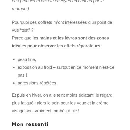
ces produits m’ont été envoyés en cadeau par la
marque.)
Pourquoi ces coffrets m’ont intéressées d’un point de
vue “test” ?
Parce que
les mains et les lèvres sont des zones
idéales pour observer les effets réparateurs
:
peau fine,
exposition au froid – surtout en ce moment n’est-ce
pas !
agressions répétées.
Et puis en hiver, on a le teint moins éclatant, le regard
plus fatigué : alors le soin pour les yeux et la crème
visage sont vraiment tombés à pic !
Mon ressenti