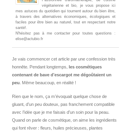
végétarienne et bio, je vous propose ici
mes astuces du quotidien qui tournent autour du bien être,
à travers des alternatives économiques, écologiques et
faciles pour être bien au naturel, tout en respectant notre
santé!.
N'hésitez pas à me contacter pour toutes questions :
elise@actubio.fr
Je vais commencer cet article par une confession très
honnête. Pendant longtemps,
les cosmétiques
contenant de bave d’escargot me dégoûtaient un
peu
. Même beaucoup, en réalité !
Rien que le nom, ça m’évoquait quelque chose de
gluant, d’un peu douteux, pas franchement compatible
avec l’idée que je me faisais d’un soin pour la peau.
Quand on parle de cosmétique, on aime les ingrédients
qui font rêver : fleurs, huiles précieuses, plantes