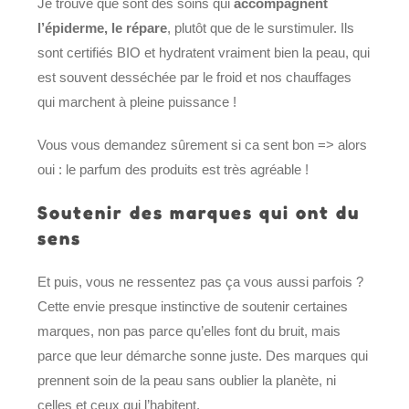
Je trouve que sont des soins qui
accompagnent
l’épiderme, le répare
, plutôt que de le surstimuler. Ils
sont certifiés BIO et hydratent vraiment bien la peau, qui
est souvent desséchée par le froid et nos chauffages
qui marchent à pleine puissance !
Vous vous demandez sûrement si ca sent bon => alors
oui : le parfum des produits est très agréable !
Soutenir des marques qui ont du
sens
Et puis, vous ne ressentez pas ça vous aussi parfois ?
Cette envie presque instinctive de soutenir certaines
marques, non pas parce qu’elles font du bruit, mais
parce que leur démarche sonne juste. Des marques qui
prennent soin de la peau sans oublier la planète, ni
celles et ceux qui l’habitent.