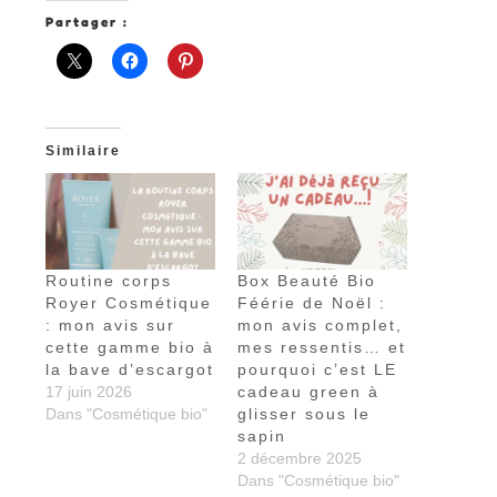
Partager :
Similaire
Routine corps
Box Beauté Bio
Royer Cosmétique
Féérie de Noël :
: mon avis sur
mon avis complet,
cette gamme bio à
mes ressentis… et
la bave d’escargot
pourquoi c’est LE
17 juin 2026
cadeau green à
Dans "Cosmétique bio"
glisser sous le
sapin
2 décembre 2025
Dans "Cosmétique bio"