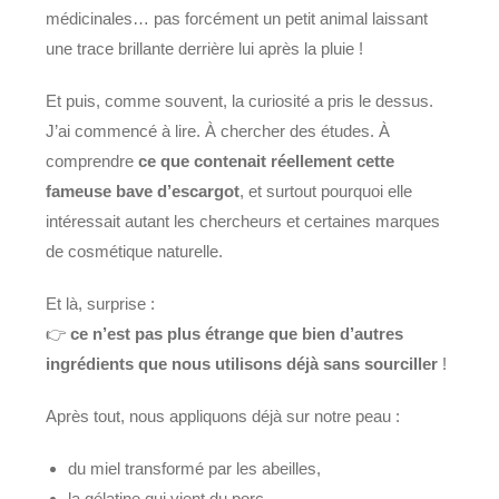
médicinales… pas forcément un petit animal laissant
une trace brillante derrière lui après la pluie !
Et puis, comme souvent, la curiosité a pris le dessus.
J’ai commencé à lire. À chercher des études. À
comprendre
ce que contenait réellement cette
fameuse bave d’escargot
, et surtout pourquoi elle
intéressait autant les chercheurs et certaines marques
de cosmétique naturelle.
Et là, surprise :
👉
ce n’est pas plus étrange que bien d’autres
ingrédients que nous utilisons déjà sans sourciller
!
Après tout, nous appliquons déjà sur notre peau :
du miel transformé par les abeilles,
la gélatine qui vient du porc,