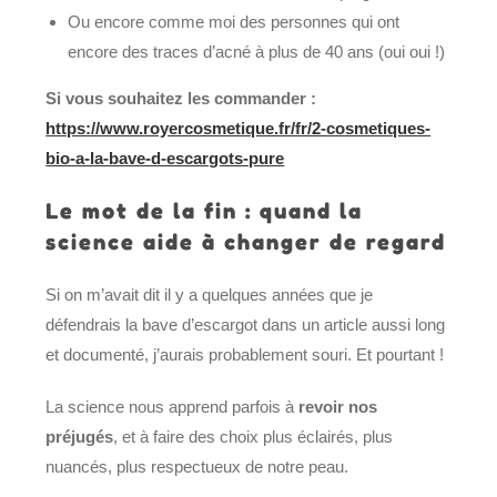
Ou encore comme moi des personnes qui ont
encore des traces d’acné à plus de 40 ans (oui oui !)
Si vous souhaitez les commander :
https://www.royercosmetique.fr/fr/2-cosmetiques-
bio-a-la-bave-d-escargots-pure
Le mot de la fin : quand la
science aide à changer de regard
Si on m’avait dit il y a quelques années que je
défendrais la bave d’escargot dans un article aussi long
et documenté, j’aurais probablement souri. Et pourtant !
La science nous apprend parfois à
revoir nos
préjugés
, et à faire des choix plus éclairés, plus
nuancés, plus respectueux de notre peau.