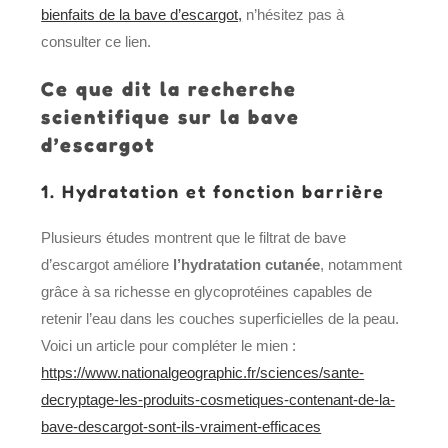
bienfaits de la bave d’escargot,
n’hésitez pas à
consulter ce lien.
Ce que dit la recherche
scientifique sur la bave
d’escargot
1. Hydratation et fonction barrière
Plusieurs études montrent que le filtrat de bave
d’escargot améliore
l’hydratation cutanée
, notamment
grâce à sa richesse en glycoprotéines capables de
retenir l’eau dans les couches superficielles de la peau.
Voici un article pour compléter le mien :
https://www.nationalgeographic.fr/sciences/sante-
decryptage-les-produits-cosmetiques-contenant-de-la-
bave-descargot-sont-ils-vraiment-efficaces