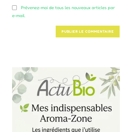
(facultatif)
Prévenez-moi de tous les nouveaux articles par
e-mail.