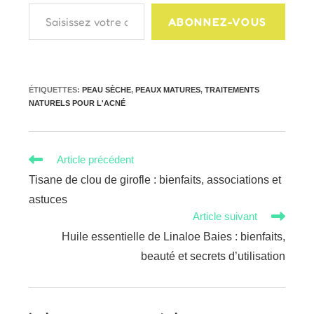
Saisissez votre adresse e-mail…
ABONNEZ-VOUS
ÉTIQUETTES
:
PEAU SÈCHE
,
PEAUX MATURES
,
TRAITEMENTS
NATURELS POUR L'ACNÉ
Read
Article précédent
more
Tisane de clou de girofle : bienfaits, associations et
articles
astuces
Article suivant
Huile essentielle de Linaloe Baies : bienfaits,
beauté et secrets d’utilisation