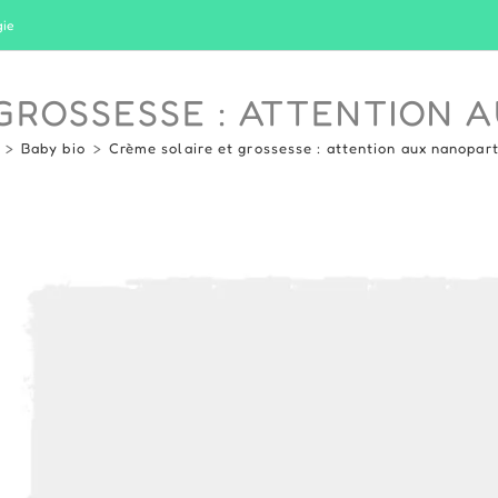
gie
GROSSESSE : ATTENTION 
>
Baby bio
>
Crème solaire et grossesse : attention aux nanopart