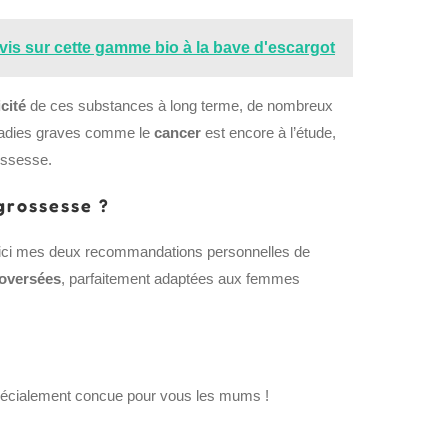
is sur cette gamme bio à la bave d'escargot
cité
de ces substances à long terme, de nombreux
maladies graves comme le
cancer
est encore à l’étude,
ossesse.
 grossesse ?
ici mes deux recommandations personnelles de
roversées
, parfaitement adaptées aux femmes
spécialement concue pour vous les mums !