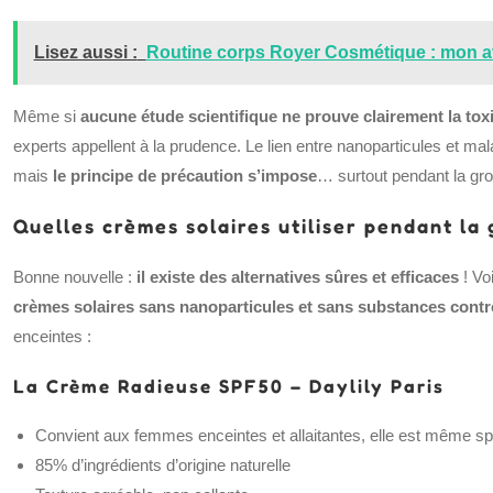
Lisez aussi :
Routine corps Royer Cosmétique : mon av
Même si
aucune étude scientifique ne prouve clairement la toxi
experts appellent à la prudence. Le lien entre nanoparticules et 
mais
le principe de précaution s’impose
… surtout pendant la gr
Quelles crèmes solaires utiliser pendant la
Bonne nouvelle :
il existe des alternatives sûres et efficaces
! Vo
crèmes solaires sans nanoparticules et sans substances cont
enceintes :
La Crème Radieuse SPF50 – Daylily Paris
Convient aux femmes enceintes et allaitantes, elle est même 
85% d’ingrédients d’origine naturelle