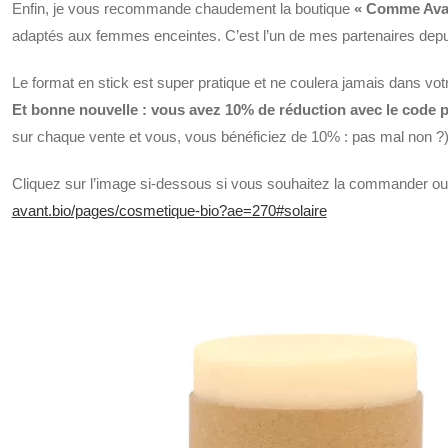
Enfin, je vous recommande chaudement la boutique
« Comme Ava
adaptés aux femmes enceintes. C’est l’un de mes partenaires depuis
Le format en stick est super pratique et ne coulera jamais dans votr
Et bonne nouvelle : vous avez 10% de réduction avec le cod
sur chaque vente et vous, vous bénéficiez de 10% : pas mal non ?
Cliquez sur l’image si-dessous si vous souhaitez la commander ou 
avant.bio/pages/cosmetique-bio?ae=270#solaire