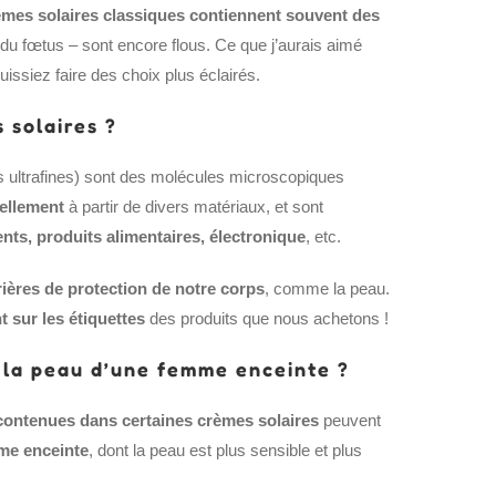
èmes solaires classiques contiennent souvent des
lle du fœtus – sont encore flous. Ce que j’aurais aimé
issiez faire des choix plus éclairés.
 solaires ?
s ultrafines) sont des molécules microscopiques
iellement
à partir de divers matériaux, et sont
ts, produits alimentaires, électronique
, etc.
rrières de protection de notre corps
, comme la peau.
 sur les étiquettes
des produits que nous achetons !
 la peau d’une femme enceinte ?
contenues dans certaines crèmes solaires
peuvent
me enceinte
, dont la peau est plus sensible et plus