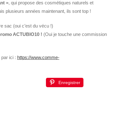
nt »
, qui propose des cosmétiques naturels et
 plusieurs années maintenant, ils sont top !
e sac (oui c’est du vécu !)
e promo ACTUBIO10 !
(Oui je touche une commission
)
par ici :
https://www.comme-
Enregistrer