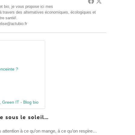
t bio, je vous propose ici mes
 à travers des alternatives économiques, écologiques et
tre santé!.
elise@actubio.fr
enceinte ?
s, Green IT - Blog bio
e sous le soleil…
rès attention à ce qu’on mange, à ce qu’on respire…