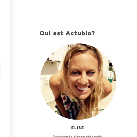
Qui est Actubio?
ELISE
Passionnée d'aromathérapie,