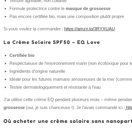
Texture agréable, non collante
Formule protectrice contre le
masque de grossesse
Pas encore certifiée bio, mais une composition plutôt propre
Si vous voulez la commander :
https://amzn.to/3RYXUAU
La Crème Solaire SPF50 – EQ Love
Certifiée bio
Respectueuse de l’environnement marin (non écotoxique pour l
Ingrédients d’origine naturelle
Idéale pour les futures mamans amoureuses de la mer (comme 
Testée dermatologiquement et résistante à l’eau
J’ai utilisé cette crème EQ pendant plusieurs mois – même penda
grossesse
(oui, je suis chanceuse !). Je l’avais commandé ici :
htt
Où acheter une crème solaire sans nanopart