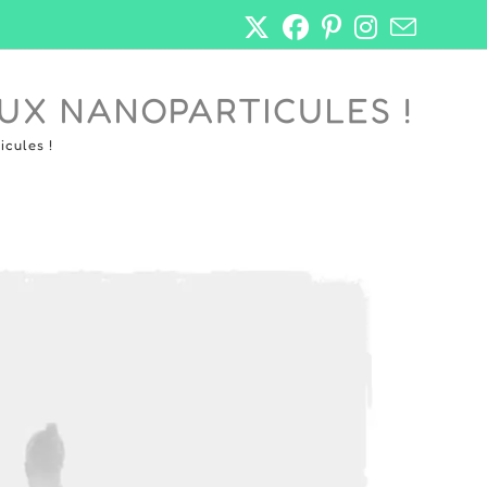
AUX NANOPARTICULES !
icules !