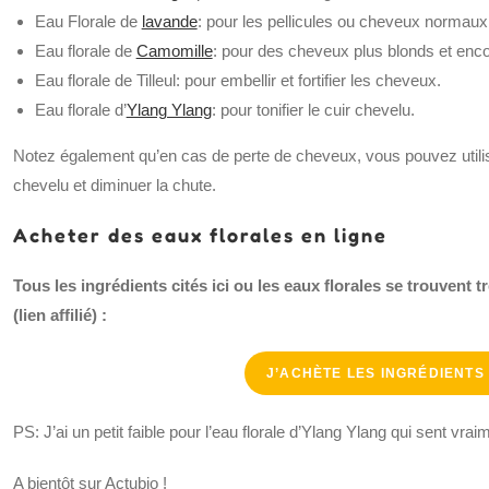
Eau Florale de
lavande
: pour les pellicules ou cheveux normaux
Eau florale de
Camomille
: pour des cheveux plus blonds et encor
Eau florale de Tilleul: pour embellir et fortifier les cheveux.
Eau florale d’
Ylang Ylang
: pour tonifier le cuir chevelu.
Notez également qu’en cas de perte de cheveux, vous pouvez utiliser
chevelu et diminuer la chute.
Acheter des eaux florales en ligne
Tous les ingrédients cités ici ou les eaux florales se trouven
(lien affilié) :
J’ACHÈTE LES INGRÉDIENTS 
PS: J’ai un petit faible pour l’eau florale d’Ylang Ylang qui sent v
A bientôt sur Actubio !