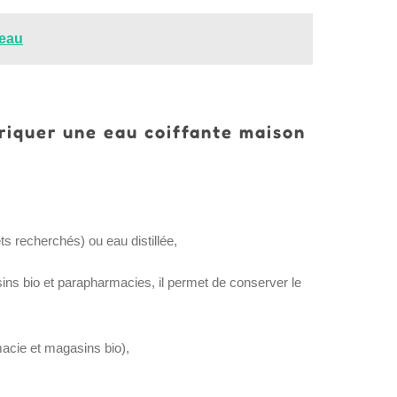
reau
riquer une eau coiffante maison
ets recherchés) ou eau distillée,
ns bio et parapharmacies, il permet de conserver le
cie et magasins bio),