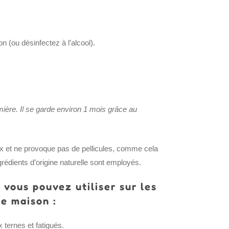
 (ou désinfectez à l’alcool).
umière. Il se garde environ 1 mois grâce au
ux et ne provoque pas de pellicules, comme cela
ngrédients d’origine naturelle sont employés.
 vous pouvez utiliser sur les
te maison :
 ternes et fatigués.