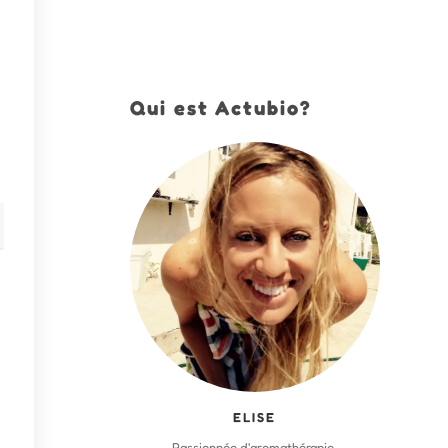
Qui est Actubio?
ELISE
Passionnée d'aromathérapie,