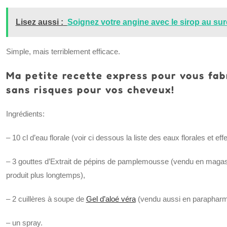
Lisez aussi :
Soignez votre angine avec le sirop au su
Simple, mais terriblement efficace.
Ma petite recette express pour vous fab
sans risques pour vos cheveux!
Ingrédients:
– 10 cl d’eau florale (voir ci dessous la liste des eaux florales et eff
– 3 gouttes d’Extrait de pépins de pamplemousse (vendu en magasi
produit plus longtemps),
– 2 cuillères à soupe de
Gel d’aloé véra
(vendu aussi en parapharma
– un spray.