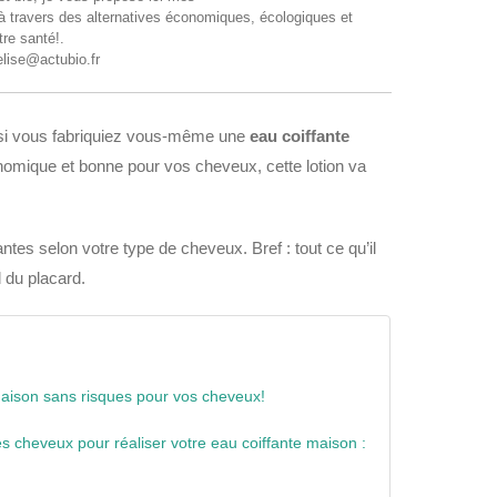
 à travers des alternatives économiques, écologiques et
tre santé!.
elise@actubio.fr
si vous fabriquiez vous-même une
eau coiffante
omique et bonne pour vos cheveux, cette lotion va
ntes selon votre type de cheveux. Bref : tout ce qu’il
d du placard.
maison sans risques pour vos cheveux!
es cheveux pour réaliser votre eau coiffante maison :