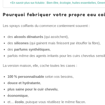
En savoir plus sur Actubio : Bien-être, écologie, huiles essentielles, Green
Pourquoi fabriquer votre propre eau co
Les sprays coiffants du commerce contiennent souvent :
des
alcools dénaturés
(qui assèchent),
des
silicones
(qui gainent mais finissent par étouffer la fibre),
des
parfums synthétiques
,
parfois même des agents irritants pour les cuirs chevelus sensi
La version maison, elle, coche toutes les cases :
100 % personnalisable
selon vos besoins,
douce et hydratante
,
plus saine pour le cuir chevelu
,
économique
,
et…
écolo
, puisque vous réutilisez le même flacon.