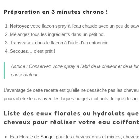
Préparation en 3 minutes chrono !
Nettoyez
votre flacon spray à l’eau chaude avec un peu de savon
Mélangez tous les ingrédients dans un petit bol.
Transvasez dans le flacon à l’aide d’un entonnoir.
Secouez… c’est prêt !
Astuce : Conservez votre spray à l’abri de la chaleur et de la l
conservateur.
L’avantage de cette recette est qu’elle ne dessèche pas les cheve
pourrait être le cas avec les laques ou gels coiffants. Ici que des i
Liste des eaux florales ou hydrolats que
cheveux pour réaliser votre eau coiffan
Eau Florale de
Sauge
: pour les cheveux gras et mixtes, cheveux