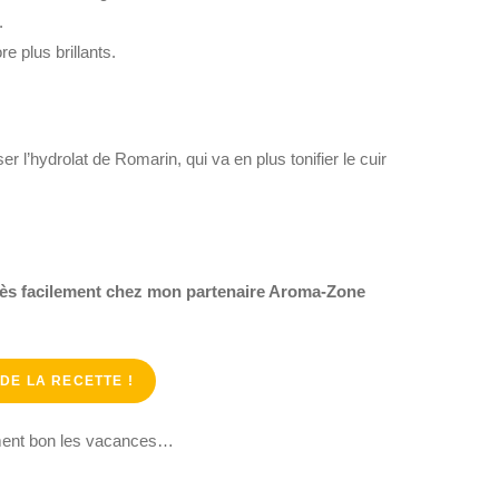
.
e plus brillants.
 l’hydrolat de Romarin, qui va en plus tonifier le cuir
t très facilement chez mon partenaire Aroma-Zone
DE LA RECETTE !
raiment bon les vacances…