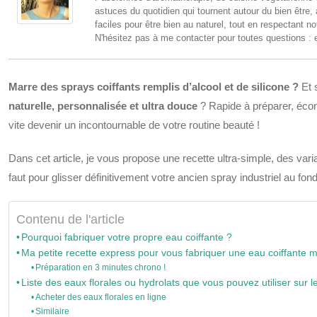
astuces du quotidien qui tournent autour du bien être,
faciles pour être bien au naturel, tout en respectant no
N'hésitez pas à me contacter pour toutes questions : 
Marre des sprays coiffants remplis d’alcool et de silicone ?
Et 
naturelle, personnalisée et ultra douce
? Rapide à préparer, écon
vite devenir un incontournable de votre routine beauté !
Dans cet article, je vous propose une recette ultra-simple, des varia
faut pour glisser définitivement votre ancien spray industriel au fon
Contenu de l'article
Pourquoi fabriquer votre propre eau coiffante ?
Ma petite recette express pour vous fabriquer une eau coiffante 
Préparation en 3 minutes chrono !
Liste des eaux florales ou hydrolats que vous pouvez utiliser sur l
Acheter des eaux florales en ligne
Similaire