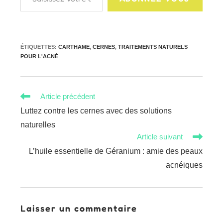
ÉTIQUETTES
:
CARTHAME
,
CERNES
,
TRAITEMENTS NATURELS
POUR L'ACNÉ
Read
Article précédent
more
Luttez contre les cernes avec des solutions
articles
naturelles
Article suivant
L’huile essentielle de Géranium : amie des peaux
acnéiques
Laisser un commentaire