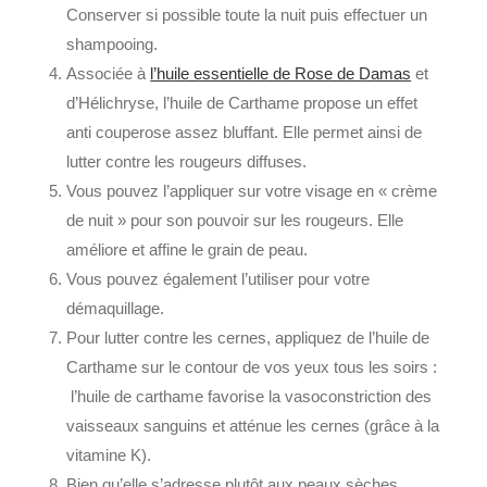
Conserver si possible toute la nuit puis effectuer un
shampooing.
Associée à
l’huile essentielle de Rose de Damas
et
d’Hélichryse, l’huile de Carthame propose un effet
anti couperose assez bluffant. Elle permet ainsi de
lutter contre les rougeurs diffuses.
Vous pouvez l’appliquer sur votre visage en « crème
de nuit » pour son pouvoir sur les rougeurs. Elle
améliore et affine le grain de peau.
Vous pouvez également l’utiliser pour votre
démaquillage.
Pour lutter contre les cernes, appliquez de l’huile de
Carthame sur le contour de vos yeux tous les soirs :
l’huile de carthame favorise la vasoconstriction des
vaisseaux sanguins et atténue les cernes (grâce à la
vitamine K).
Bien qu’elle s’adresse plutôt aux peaux sèches,