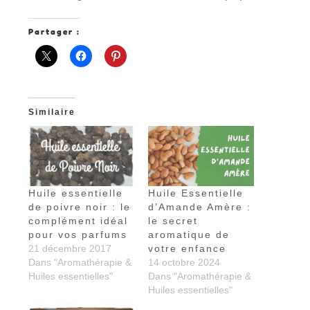
Partager :
Similaire
Huile essentielle
Huile Essentielle
de poivre noir : le
d’Amande Amère :
complément idéal
le secret
pour vos parfums
aromatique de
21 décembre 2017
votre enfance
Dans "Aromathérapie &
14 octobre 2024
Huiles essentielles"
Dans "Aromathérapie &
Huiles essentielles"