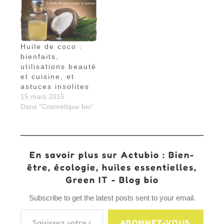
Huile de coco :
bienfaits,
utilisations beauté
et cuisine, et
astuces insolites
15 mars 2015
Dans "Cosmétique bio"
En savoir plus sur Actubio : Bien-
être, écologie, huiles essentielles,
Green IT - Blog bio
Subscribe to get the latest posts sent to your email.
Saisissez votre adresse e-mail…
ABONNEZ-VOUS