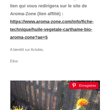
lien qui vous redirigera sur le site de
Aroma-Zone (lien affilié) :
https://www.aroma-zone.com/info/fiche-
technique/huile-vegetale-carthame-bio-
aroma-zone?ae=5
A bientôt sur Actubio,
Elise
Enregistrer