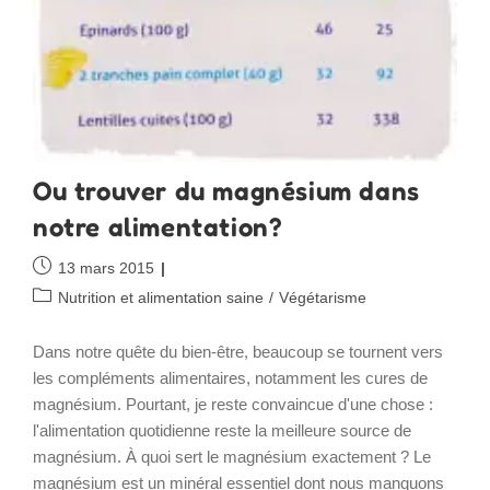
Ou trouver du magnésium dans
notre alimentation?
Publication
13 mars 2015
publiée :
Post
Nutrition et alimentation saine
/
Végétarisme
category:
Dans notre quête du bien-être, beaucoup se tournent vers
les compléments alimentaires, notamment les cures de
magnésium. Pourtant, je reste convaincue d'une chose :
l'alimentation quotidienne reste la meilleure source de
magnésium. À quoi sert le magnésium exactement ? Le
magnésium est un minéral essentiel dont nous manquons