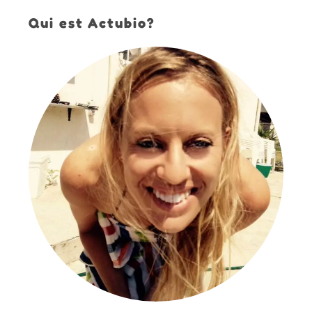
Qui est Actubio?