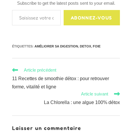
Subscribe to get the latest posts sent to your email.
Saisissez votre adresse e-mail…
ABONNEZ-VOUS
ÉTIQUETTES
:
AMÉLIORER SA DIGESTION
,
DETOX
,
FOIE
Read
Article précédent
more
11 Recettes de smoothie détox : pour retrouver
articles
forme, vitalité et ligne
Article suivant
La Chlorella : une algue 100% détox
Laisser un commentaire