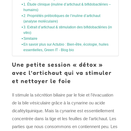
1. Étude clinique (inuline d’artichaut & bifidobactéries –
humains)
2. Propriétés prébiotiques de l’inuline d’artichaut
(analyse moléculaire)
3. Extrait d’artichaut & stimulation des bifidobactéries (in
vitro)
Similaire
En savoir plus sur Actubio : Bien-être, écologie, huiles
essentielles, Green IT - Blog bio
Une petite session « détox »
avec l’artichaut qui va stimuler
et nettoyer le foie
Il stimule la sécrétion biliaire par le foie et l’évacuation
de la bile vésiculaire grâce à la cynarine ou acide
dicaféylquinique. Mais la cynarine est essentiellement
concentrée dans la tige et les feuilles de l’artichaut. Les
parties que nous consommons en contiennent peu. Les