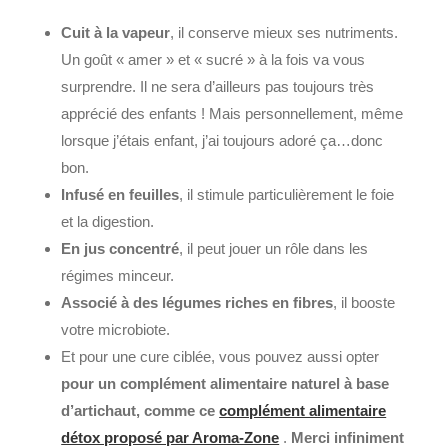
Cuit à la vapeur
, il conserve mieux ses nutriments.
Un goût « amer » et « sucré » à la fois va vous
surprendre. Il ne sera d’ailleurs pas toujours très
apprécié des enfants ! Mais personnellement, même
lorsque j’étais enfant, j’ai toujours adoré ça…donc
bon.
Infusé en feuilles
, il stimule particulièrement le foie
et la digestion.
En jus concentré
, il peut jouer un rôle dans les
régimes minceur.
Associé à des légumes riches en fibres
, il booste
votre microbiote.
Et pour une cure ciblée, vous pouvez aussi opter
pour un complément alimentaire naturel à base
d’artichaut, comme ce
complément alimentaire
détox proposé par Aroma-Zone
.
Merci infiniment