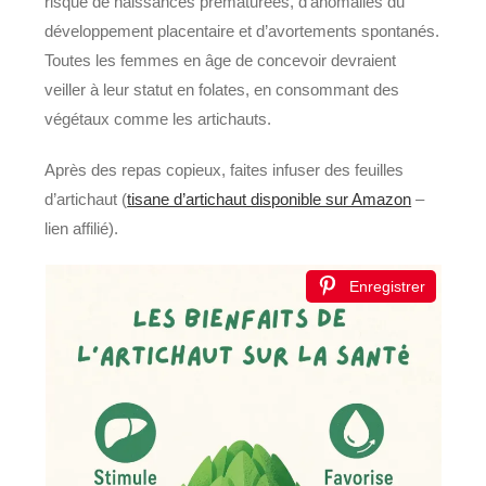
risque de naissances prématurées, d’anomalies du
développement placentaire et d’avortements spontanés.
Toutes les femmes en âge de concevoir devraient
veiller à leur statut en folates, en consommant des
végétaux comme les artichauts.
Après des repas copieux, faites infuser des feuilles
d’artichaut (
tisane d’artichaut disponible sur Amazon
–
lien affilié).
Enregistrer