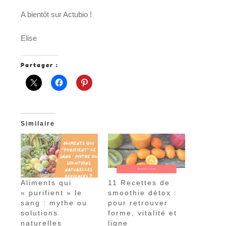
A bientôt sur Actubio !
Elise
Partager :
Similaire
Aliments qui
11 Recettes de
« purifient » le
smoothie détox :
sang : mythe ou
pour retrouver
solutions
forme, vitalité et
naturelles
ligne