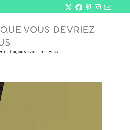
 QUE VOUS DEVRIEZ
US
riez toujours avoir chez vous