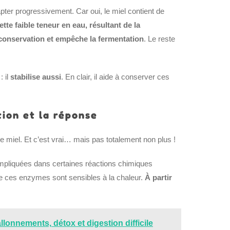
pter progressivement. Car oui, le miel contient de
ette faible teneur en eau, résultant de la
a conservation et empêche la fermentation
. Le reste
: il
stabilise aussi
. En clair, il aide à conserver ces
tion et la réponse
le miel. Et c’est vrai… mais pas totalement non plus !
 impliquées dans certaines réactions chimiques
e ces enzymes sont sensibles à la chaleur.
À partir
lonnements, détox et digestion difficile