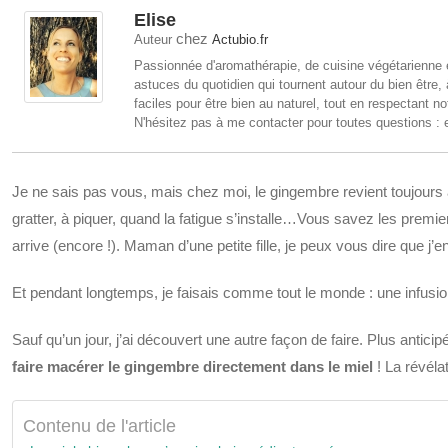
Elise
chez
Auteur
Actubio.fr
Passionnée d'aromathérapie, de cuisine végétarienne e
astuces du quotidien qui tournent autour du bien être,
faciles pour être bien au naturel, tout en respectant no
N'hésitez pas à me contacter pour toutes questions : 
Je ne sais pas vous, mais chez moi, le gingembre revient toujo
gratter, à piquer, quand la fatigue s’installe…Vous savez les pre
arrive (encore !). Maman d’une petite fille, je peux vous dire que j
Et pendant longtemps, je faisais comme tout le monde : une infusion,
Sauf qu’un jour, j’ai découvert une autre façon de faire. Plus antic
faire macérer le gingembre directement dans le miel
! La révélat
Contenu de l'article