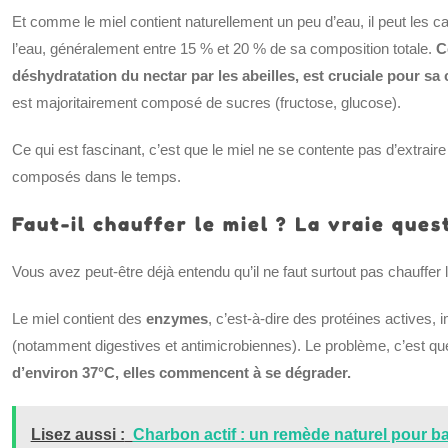
Et comme le miel contient naturellement un peu d’eau, il peut les ca
l’eau, généralement entre 15 % et 20 % de sa composition totale.
C
déshydratation du nectar par les abeilles, est cruciale pour s
est majoritairement composé de sucres (fructose, glucose).
Ce qui est fascinant, c’est que le miel ne se contente pas d’extraire 
composés dans le temps.
Faut-il chauffer le miel ? La vraie ques
Vous avez peut-être déjà entendu qu’il ne faut surtout pas chauffer 
Le miel contient des
enzymes
, c’est-à-dire des protéines actives,
(notamment digestives et antimicrobiennes). Le problème, c’est qu
d’environ 37°C, elles commencent à se dégrader.
Lisez aussi :
Charbon actif : un remède naturel pour bal