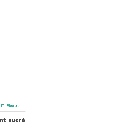
 IT - Blog bio
ent sucré