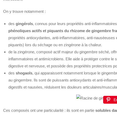
On y trouve notamment :
des
gingérols
, connus pour leurs propriétés anti-inflammatoire
phénoliques actifs et piquants du rhizome de gingembre fra
propriétés antioxydantes, anti-inflammatoires, anti-nauséeuses 
piquants) lors du séchage ou en zingérone à la chaleur.
de la zingérone, composé actif majeur du gingembre séché, offre
inflammatoires et antimicrobiens. Elle aide à protéger contre le st
digestive et nerveuse, et possède des propriétés protectrices pou
des
shogaols
, qui apparaissent notamment lorsque le gingembre
au gingembre. Ils sont de puissants antioxydants et anti-inflamm
digestifs et nausées, réduisent les douleurs articulaires/musculair
En
Ces composés ont une particularité : ils sont en partie
solubles da