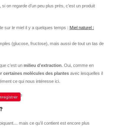
 si on regarde d’un peu plus près, c’est un produit
cle sur le miel il y a quelques temps :
Miel naturel :
ples (glucose, fructose), mais aussi de tout un tas de
 que c’est un
milieu d’extraction
. Oui, comme en
r certaines molécules des plantes
avec lesquelles il
sément ce qui nous intéresse ici.
nregistrer
?
iquant… mais ce qu’il contient est encore plus