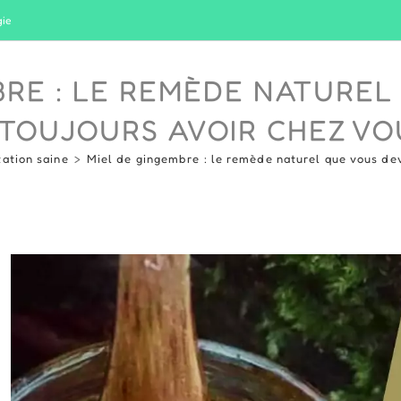
gie
BRE : LE REMÈDE NATUREL
TOUJOURS AVOIR CHEZ VO
tation saine
>
Miel de gingembre : le remède naturel que vous dev