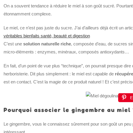
On a souvent tendance à réduire le miel à son goût sucré. Pourtant,
étonnamment complexe.
Le miel, ce n’est pas juste du sucre. J’ai d’ailleurs déjà écrit un arti
véritables bienfaits santé, beauté et digestion
C’est une
solution naturelle riche
, composée d’eau, de sucres sim
micro-éléments : enzymes, minéraux, composés antioxydants…
En fait, d’un point de vue plus “technique”, on pourrait presque dire
herboristerie. Dit plus simplement : le miel est capable de
récupére
est en contact. C’est la magie de ce produit naturel ! Et c’est préci
E
Pourquoi associer le gingembre au miel 
Le gingembre, vous le connaissez sûrement pour son goût un peu p
intéressant.