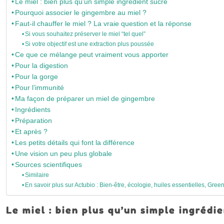
Le miel : bien plus qu’un simple ingrédient sucré
Pourquoi associer le gingembre au miel ?
Faut-il chauffer le miel ? La vraie question et la réponse
Si vous souhaitez préserver le miel “tel quel”
Si votre objectif est une extraction plus poussée
Ce que ce mélange peut vraiment vous apporter
Pour la digestion
Pour la gorge
Pour l’immunité
Ma façon de préparer un miel de gingembre
Ingrédients
Préparation
Et après ?
Les petits détails qui font la différence
Une vision un peu plus globale
Sources scientifiques
Similaire
En savoir plus sur Actubio : Bien-être, écologie, huiles essentielles, Green
Le miel : bien plus qu’un simple ingrédi