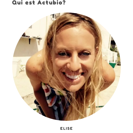
Qui est Actubio?
ELISE