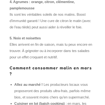
4. Agrumes : orange, citron, clémentine,
pamplemousse
Ils sont les véritables soleils de nos matins. Boost
d’immunité garanti ! Une cure de citron le matin (avec
de l’eau tiède) peut aussi aider à réveiller le foie.
5. Noix et noisettes
Elles arrivent en fin de saison, mais tu peux encore en
trouver. À grignoter ou à incorporer dans tes salades
pour un effet croquant et nutritif.
Comment consommer malin en mars
?
Allez au marché !
Les producteurs locaux vous
proposeront des produits ultra-frais, parfois même
bios, et souvent moins chers qu’en supermarché.
Cuisiner en lot (batch cooking)
: en mars, les