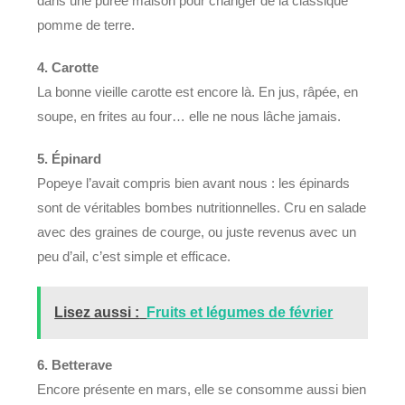
dans une purée maison pour changer de la classique
pomme de terre.
4. Carotte
La bonne vieille carotte est encore là. En jus, râpée, en
soupe, en frites au four… elle ne nous lâche jamais.
5. Épinard
Popeye l’avait compris bien avant nous : les épinards
sont de véritables bombes nutritionnelles. Cru en salade
avec des graines de courge, ou juste revenus avec un
peu d’ail, c’est simple et efficace.
Lisez aussi :
Fruits et légumes de février
6. Betterave
Encore présente en mars, elle se consomme aussi bien