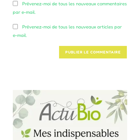
Prévenez-moi de tous les nouveaux commentaires
comment
votre
par e-mail.
site
(facultatif)
Prévenez-moi de tous les nouveaux articles par
e-mail.