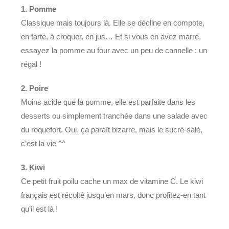
1. Pomme
Classique mais toujours là. Elle se décline en compote,
en tarte, à croquer, en jus… Et si vous en avez marre,
essayez la pomme au four avec un peu de cannelle : un
régal !
2. Poire
Moins acide que la pomme, elle est parfaite dans les
desserts ou simplement tranchée dans une salade avec
du roquefort. Oui, ça paraît bizarre, mais le sucré-salé,
c’est la vie ^^
3. Kiwi
Ce petit fruit poilu cache un max de vitamine C. Le kiwi
français est récolté jusqu’en mars, donc profitez-en tant
qu’il est là !