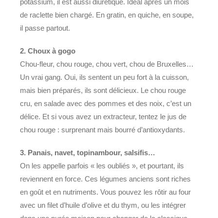
potassium, il est aussi diurétique. Idéal après un mois
de raclette bien chargé. En gratin, en quiche, en soupe,
il passe partout.
2. Choux à gogo
Chou-fleur, chou rouge, chou vert, chou de Bruxelles…
Un vrai gang. Oui, ils sentent un peu fort à la cuisson,
mais bien préparés, ils sont délicieux. Le chou rouge
cru, en salade avec des pommes et des noix, c’est un
délice. Et si vous avez un extracteur, tentez le jus de
chou rouge : surprenant mais bourré d’antioxydants.
3. Panais, navet, topinambour, salsifis…
On les appelle parfois « les oubliés », et pourtant, ils
reviennent en force. Ces légumes anciens sont riches
en goût et en nutriments. Vous pouvez les rôtir au four
avec un filet d’huile d’olive et du thym, ou les intégrer