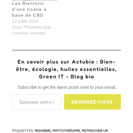
Les Bienfaits
d’une tisane à
base de CBD
12 juillet 2024
Dans "Phytothérapie,
remèdes naturels"
En savoir plus sur Actubio : Bien-
être, écologie, huiles essentielles,
Green IT - Blog bio
Subscribe to get the latest posts sent to your email.
Saisissez votre adresse e-mail…
ABONNEZ-VOUS
ÉTIQUETTES
:
INSOMNIE
,
PHYTOTHÉRAPIE
,
RETROUVER UN