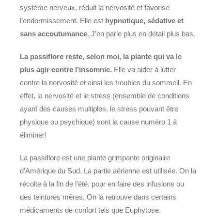
système nerveux, réduit la nervosité et favorise
l’endormissement. Elle est
hypnotique, sédative et
sans accoutumance
. J’en parle plus en détail plus bas.
La passiflore reste, selon moi, la plante qui va le
plus agir contre l’insomnie.
Elle va aider à lutter
contre la nervosité et ainsi les troubles du sommeil. En
effet, la nervosité et le stress (ensemble de conditions
ayant des causes multiples, le stress pouvant être
physique ou psychique) sont la cause numéro 1 à
éliminer!
La passiflore est une plante grimpante originaire
d’Amérique du Sud. La partie aérienne est utilisée. On la
récolte à la fin de l’été, pour en faire des infusions ou
des teintures mères. On la retrouve dans certains
médicaments de confort tels que Euphytose.