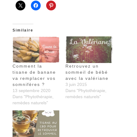
Similaire
Comment la
Retrouvez un
tisane de banane
sommeil de bébé
va remplacer vos
avec la valériane
somnifères ?
3 juin 2015
13 septembre 2020
Dans "Phytothérapie,
Dans "Phytothérapie,
remèdes naturels"
remèdes naturels"