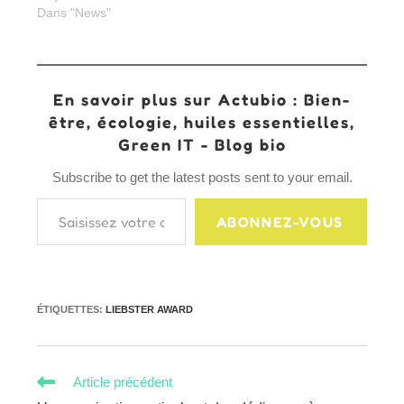
Dans "News"
En savoir plus sur Actubio : Bien-
être, écologie, huiles essentielles,
Green IT - Blog bio
Subscribe to get the latest posts sent to your email.
Saisissez votre adresse e-mail…
ABONNEZ-VOUS
ÉTIQUETTES
:
LIEBSTER AWARD
Read
Article précédent
more