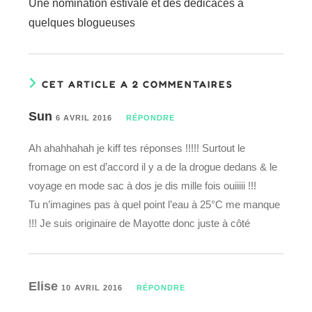
Une nomination estivale et des dédicaces à
articles
quelques blogueuses
CET ARTICLE A 2 COMMENTAIRES
Sun
6 AVRIL 2016
RÉPONDRE
Ah ahahhahah je kiff tes réponses !!!!! Surtout le
fromage on est d’accord il y a de la drogue dedans & le
voyage en mode sac à dos je dis mille fois ouiiiii !!!
Tu n’imagines pas à quel point l’eau à 25°C me manque
!!! Je suis originaire de Mayotte donc juste à côté
Elise
10 AVRIL 2016
RÉPONDRE