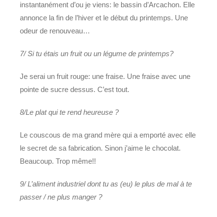
instantanément d’ou je viens: le bassin d’Arcachon. Elle
annonce la fin de l’hiver et le début du printemps. Une
odeur de renouveau…
7/ Si tu étais un fruit ou un légume de printemps?
Je serai un fruit rouge: une fraise. Une fraise avec une
pointe de sucre dessus. C’est tout.
8/Le plat qui te rend heureuse ?
Le couscous de ma grand mère qui a emporté avec elle
le secret de sa fabrication. Sinon j’aime le chocolat.
Beaucoup. Trop même!!
9/ L’aliment industriel dont tu as (eu) le plus de mal à te
passer / ne plus manger ?