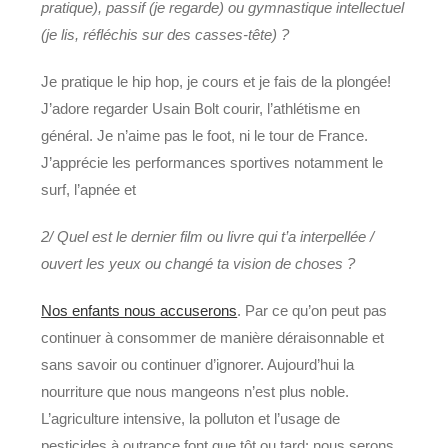
pratique), passif (je regarde) ou gymnastique intellectuel
(je lis, réfléchis sur des casses-tête) ?
Je pratique le hip hop, je cours et je fais de la plongée!
J’adore regarder Usain Bolt courir, l’athlétisme en
général. Je n’aime pas le foot, ni le tour de France.
J’apprécie les performances sportives notamment le
surf, l’apnée et
2/ Quel est le dernier film ou livre qui t’a interpellée /
ouvert les yeux ou changé ta vision de choses ?
Nos enfants nous accuserons
. Par ce qu’on peut pas
continuer à consommer de manière déraisonnable et
sans savoir ou continuer d’ignorer. Aujourd’hui la
nourriture que nous mangeons n’est plus noble.
L’agriculture intensive, la polluton et l’usage de
pesticides à outrance font que tôt ou tard: nous serons