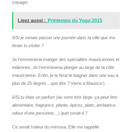
voyager.
Lisez aussi :
Printemps du Yoga 2015
5/Si je venais passer une journée dans ta ville que me
ferais tu visiter ?
Je t’emmènerai manger des spécialités mauriciennes et
indiennes. Je t’emmènerai plonger au large de la côte
mauricienne. Enfin, je te ferai te baigner dans une eau à
plus de 25 degrés…que dire ? Viens à Maurice:)
6/Si tu étais un parfum (au sens très large. ça peut être
alimentaire, fragrance, plante, épices, plats, ambiance,
odeur d’une personne…) quel serait-il ?
Ce serait l’odeur du mimosa. Elle me rappelle