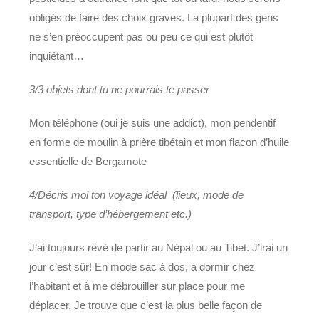
obligés de faire des choix graves. La plupart des gens
ne s’en préoccupent pas ou peu ce qui est plutôt
inquiétant…
3/3 objets dont tu ne pourrais te passer
Mon téléphone (oui je suis une addict), mon pendentif
en forme de moulin à prière tibétain et mon flacon d’huile
essentielle de Bergamote
4/Décris moi ton voyage idéal (lieux, mode de
transport, type d’hébergement etc.)
J’ai toujours rêvé de partir au Népal ou au Tibet. J’irai un
jour c’est sûr! En mode sac à dos, à dormir chez
l’habitant et à me débrouiller sur place pour me
déplacer. Je trouve que c’est la plus belle façon de