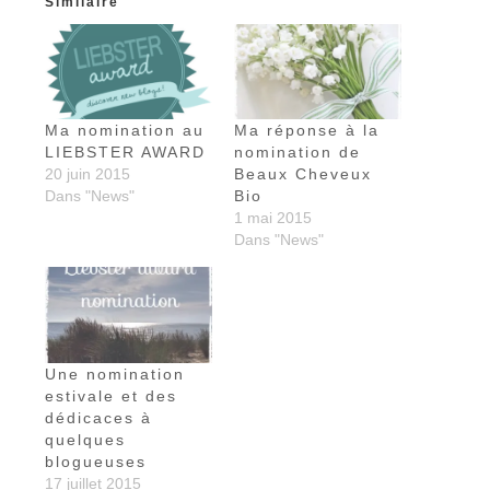
Similaire
Ma nomination au
Ma réponse à la
LIEBSTER AWARD
nomination de
20 juin 2015
Beaux Cheveux
Dans "News"
Bio
1 mai 2015
Dans "News"
Une nomination
estivale et des
dédicaces à
quelques
blogueuses
17 juillet 2015