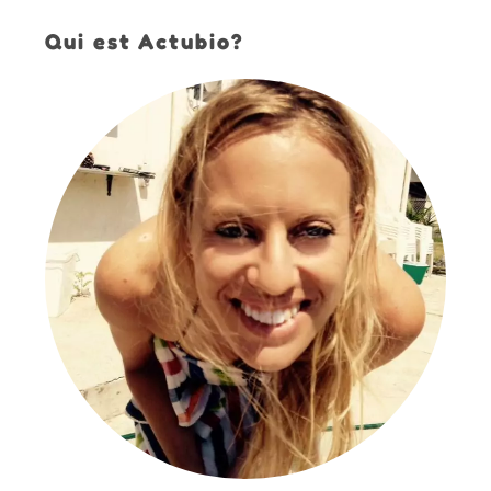
Qui est Actubio?