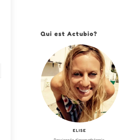
Qui est Actubio?
ELISE
Passionnée d'aromathérapie,