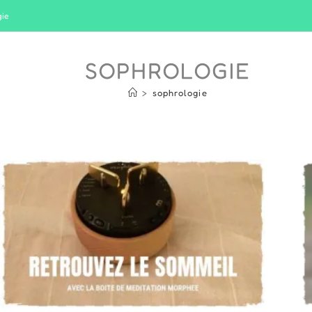
gie
SOPHROLOGIE
>
sophrologie