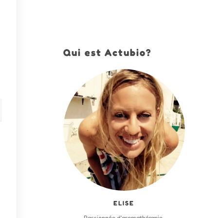
Qui est Actubio?
ELISE
Passionnée d'aromathérapie,