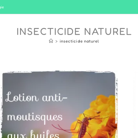
gie
INSECTICIDE NATUREL
>
insecticide naturel