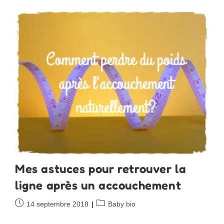
Le
Pranayama
Mes astuces pour retrouver la
ligne après un accouchement
Publication
Post
14 septembre 2018
Baby bio
publiée :
category: