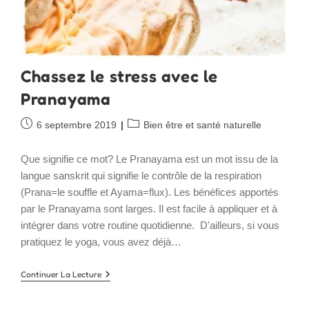
Chassez le stress avec le
Pranayama
Publication
Post
6 septembre 2019
Bien être et santé naturelle
publiée :
category:
Que signifie ce mot? Le Pranayama est un mot issu de la
langue sanskrit qui signifie le contrôle de la respiration
(Prana=le souffle et Ayama=flux). Les bénéfices apportés
par le Pranayama sont larges. Il est facile à appliquer et à
intégrer dans votre routine quotidienne. D'ailleurs, si vous
pratiquez le yoga, vous avez déjà…
Chassez
Continuer La Lecture
Le
Stress
Avec