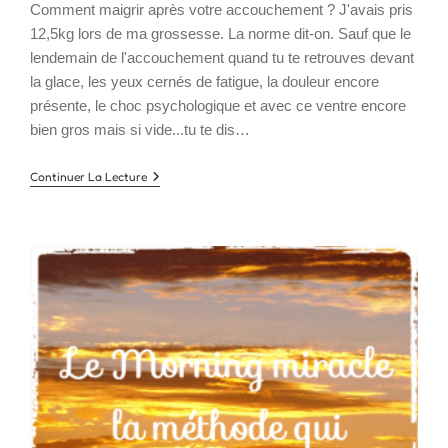
Comment maigrir après votre accouchement ? J'avais pris
12,5kg lors de ma grossesse. La norme dit-on. Sauf que le
lendemain de l'accouchement quand tu te retrouves devant
la glace, les yeux cernés de fatigue, la douleur encore
présente, le choc psychologique et avec ce ventre encore
bien gros mais si vide...tu te dis…
Mes
Continuer La Lecture
Astuces
Pour
Retrouver
La
Ligne
Après
Un
Accouchement